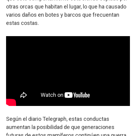
otras orcas que habitan el lugar, lo que ha causado
varios daños en botes y barcos que frecuentan
estas costas.
Según el diario Telegraph, estas conductas
aumentan la posibilidad de que generaciones
futuras de estos mamíferos continúen una guerra