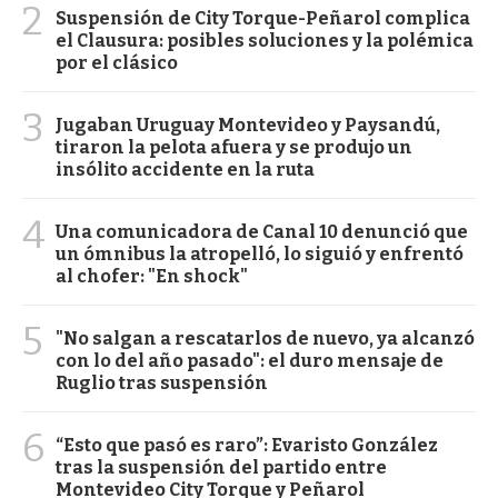
2
Suspensión de City Torque-Peñarol complica
el Clausura: posibles soluciones y la polémica
por el clásico
3
Jugaban Uruguay Montevideo y Paysandú,
tiraron la pelota afuera y se produjo un
insólito accidente en la ruta
4
Una comunicadora de Canal 10 denunció que
un ómnibus la atropelló, lo siguió y enfrentó
al chofer: "En shock"
5
"No salgan a rescatarlos de nuevo, ya alcanzó
con lo del año pasado": el duro mensaje de
Ruglio tras suspensión
6
“Esto que pasó es raro”: Evaristo González
tras la suspensión del partido entre
Montevideo City Torque y Peñarol