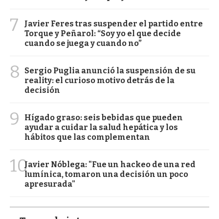
7
Javier Feres tras suspender el partido entre
Torque y Peñarol: “Soy yo el que decide
cuando se juega y cuando no”
8
Sergio Puglia anunció la suspensión de su
reality: el curioso motivo detrás de la
decisión
9
Hígado graso: seis bebidas que pueden
ayudar a cuidar la salud hepática y los
hábitos que las complementan
10
Javier Nóblega: "Fue un hackeo de una red
lumínica, tomaron una decisión un poco
apresurada"