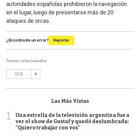
autoridades españolas prohibieron la navegación
en el lugar, luego de presentarse más de 20
ataques de orcas.
¿Encontraste un error?
Reportar
Temas relacionados
GDA
Las Más Vistas
1
Una estrella de la televisión argentina fue a
ver el show de Gustaf y quedó deslumbrada:
"Quiero trabajar con vos"