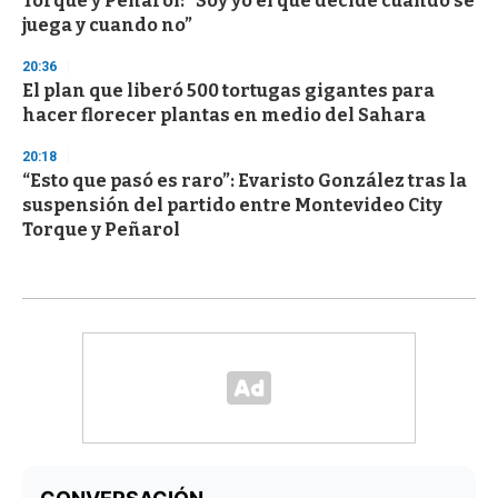
Torque y Peñarol: “Soy yo el que decide cuando se
juega y cuando no”
20:36
El plan que liberó 500 tortugas gigantes para
hacer florecer plantas en medio del Sahara
20:18
“Esto que pasó es raro”: Evaristo González tras la
suspensión del partido entre Montevideo City
Torque y Peñarol