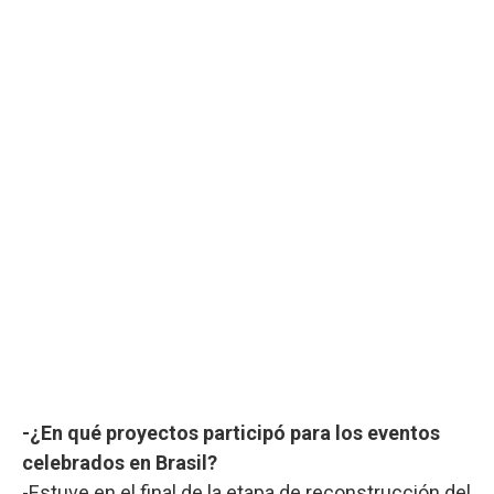
-¿En qué proyectos participó para los eventos
celebrados en Brasil?
-Estuve en el final de la etapa de reconstrucción del