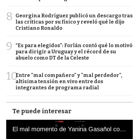
8
Georgina Rodríguez publicó un descargo tras
las críticas por su físico y reveló qué le dijo
Cristiano Ronaldo
9
“Es para elegidos”: Forlán contó qué lo motivó
para dirigir a Uruguay y el récord de su
abuelo como DT de la Celeste
10
Entre "mal compañero" y "mal perdedor",
altísima tensión en vivo entre dos
integrantes de programa radial
Te puede interesar
El mal momento de Yanina Gasañol con un hincha argentino en "Subrayado"