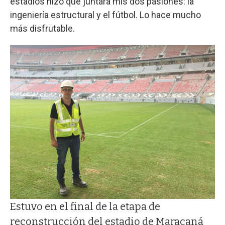
estadios hizo que juntara mis dos pasiones: la
ingeniería estructural y el fútbol. Lo hace mucho
más disfrutable.
Estuvo en el final de la etapa de
reconstrucción del estadio de Maracaná