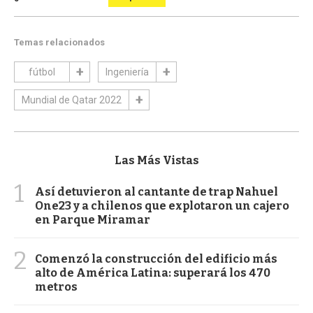
Temas relacionados
fútbol
Ingeniería
Mundial de Qatar 2022
Las Más Vistas
1
Así detuvieron al cantante de trap Nahuel
One23 y a chilenos que explotaron un cajero
en Parque Miramar
2
Comenzó la construcción del edificio más
alto de América Latina: superará los 470
metros