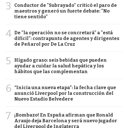
3
Conductor de "Subrayado" criticó el paro de
maestros y generó un fuerte debate: "No
tiene sentido"
4
De "la operación no se concretará" a "está
difícil": contrapunto de agentes y dirigentes
de Peñarol por De La Cruz
5
Hígado graso: seis bebidas que pueden
ayudar a cuidar la salud hepática y los
hábitos que las complementan
6
“Inicia una nueva etapa”: la fecha clave que
anunció Liverpool por la construcción del
Nuevo Estadio Belvedere
7
¡Bombazo! En España afirman que Ronald
Araujo deja Barcelona y será nuevo jugador
del Liverpool de Inglaterra