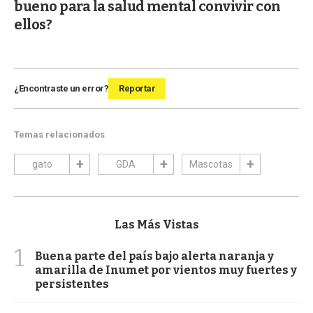
bueno para la salud mental convivir con
ellos?
¿Encontraste un error?
Reportar
Temas relacionados
gato
GDA
Mascotas
Las Más Vistas
1
Buena parte del país bajo alerta naranja y
amarilla de Inumet por vientos muy fuertes y
persistentes