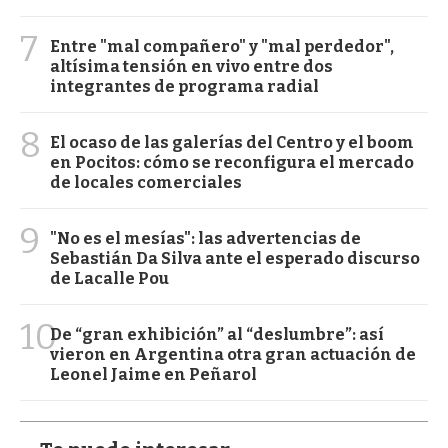
7
Entre "mal compañero" y "mal perdedor",
altísima tensión en vivo entre dos
integrantes de programa radial
8
El ocaso de las galerías del Centro y el boom
en Pocitos: cómo se reconfigura el mercado
de locales comerciales
9
"No es el mesías": las advertencias de
Sebastián Da Silva ante el esperado discurso
de Lacalle Pou
10
De “gran exhibición” al “deslumbre”: así
vieron en Argentina otra gran actuación de
Leonel Jaime en Peñarol