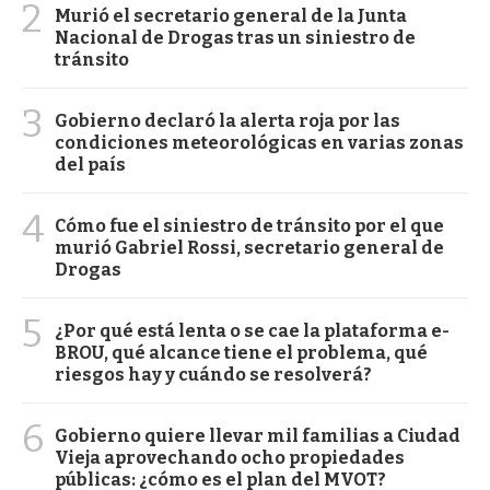
2
Murió el secretario general de la Junta
Nacional de Drogas tras un siniestro de
tránsito
3
Gobierno declaró la alerta roja por las
condiciones meteorológicas en varias zonas
del país
4
Cómo fue el siniestro de tránsito por el que
murió Gabriel Rossi, secretario general de
Drogas
5
¿Por qué está lenta o se cae la plataforma e-
BROU, qué alcance tiene el problema, qué
riesgos hay y cuándo se resolverá?
6
Gobierno quiere llevar mil familias a Ciudad
Vieja aprovechando ocho propiedades
públicas: ¿cómo es el plan del MVOT?