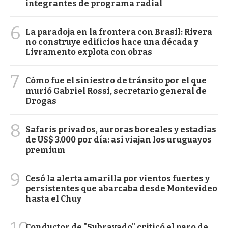
integrantes de programa radial
6
La paradoja en la frontera con Brasil: Rivera
no construye edificios hace una década y
Livramento explota con obras
7
Cómo fue el siniestro de tránsito por el que
murió Gabriel Rossi, secretario general de
Drogas
8
Safaris privados, auroras boreales y estadías
de US$ 3.000 por día: así viajan los uruguayos
premium
9
Cesó la alerta amarilla por vientos fuertes y
persistentes que abarcaba desde Montevideo
hasta el Chuy
Conductor de "Subrayado" criticó el paro de