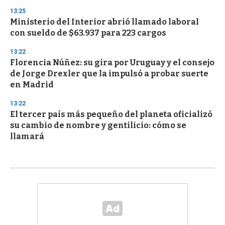
13:25
Ministerio del Interior abrió llamado laboral
con sueldo de $63.937 para 223 cargos
13:22
Florencia Núñez: su gira por Uruguay y el consejo
de Jorge Drexler que la impulsó a probar suerte
en Madrid
13:22
El tercer país más pequeño del planeta oficializó
su cambio de nombre y gentilicio: cómo se
llamará