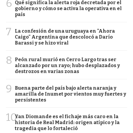
6
Qué significa la alerta roja decretada por el
gobierno y cómo se activa la operativa en el
país
7
La confesión de una uruguaya en "Ahora
Caigo" Argentina que descolocó a Darío
Barassi y se hizo viral
8
Peón rural murió en Cerro Largo tras ser
alcanzado por un rayo; hubo desplazados y
destrozos en varias zonas
9
Buena parte del país bajo alerta naranja y
amarilla de Inumet por vientos muy fuertes y
persistentes
10
Yan Diomande es el fichaje más caro en la
historia de Real Madrid: origen atípico y la
tragedia que lo fortaleció