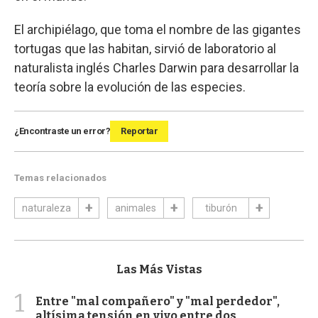
El archipiélago, que toma el nombre de las gigantes
tortugas que las habitan, sirvió de laboratorio al
naturalista inglés Charles Darwin para desarrollar la
teoría sobre la evolución de las especies.
¿Encontraste un error?
Reportar
Temas relacionados
naturaleza
animales
tiburón
Las Más Vistas
1
Entre "mal compañero" y "mal perdedor",
altísima tensión en vivo entre dos