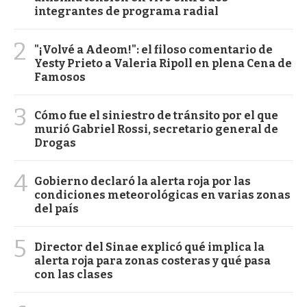
integrantes de programa radial
2
"¡Volvé a Adeom!": el filoso comentario de
Yesty Prieto a Valeria Ripoll en plena Cena de
Famosos
3
Cómo fue el siniestro de tránsito por el que
murió Gabriel Rossi, secretario general de
Drogas
4
Gobierno declaró la alerta roja por las
condiciones meteorológicas en varias zonas
del país
5
Director del Sinae explicó qué implica la
alerta roja para zonas costeras y qué pasa
con las clases