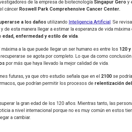
investigadores de la empresa de biotecnología
Singapur Gero
y 
del cáncer
Roswell Park Comprehensive Cancer Center.
uperarse a los daños
utilizando
Inteligencia Artificial
. Se revis
 y de esta manera llegar a estimar la esperanza de vida máxima
mo
edad, enfermedad y estilo de vida
.
 máxima a la que puede llegar un ser humano es entre los
120 y
e recuperarse se agota por completo. Lo que da como conclusión
ños
por más que haya llevado la mejor calidad de vida.
nes futuras, ya que otro estudio señala que en el
2100
se podría
ármacos, que podrían permitir los procesos de
relentización del
superar la gran edad de los 120 años. Mientras tanto, las person
oticia a nivel internacional porque no es muy común en estos ti
egar a cambiar.