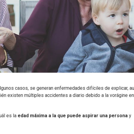
algunos casos, se generan enfermedades difíciles de explicar, a
én existen múltiples accidentes a diario debido a la vorágine en
uál es la
edad máxima a la que puede aspirar una persona
y