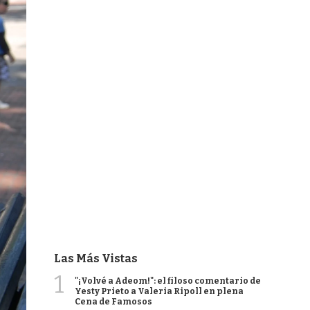
Las Más Vistas
1
"¡Volvé a Adeom!": el filoso comentario de
Yesty Prieto a Valeria Ripoll en plena
Cena de Famosos