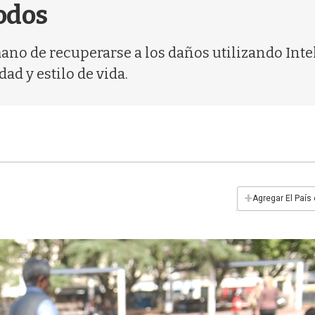
odos
no de recuperarse a los daños utilizando Intel
d y estilo de vida.
+
Agregar El País