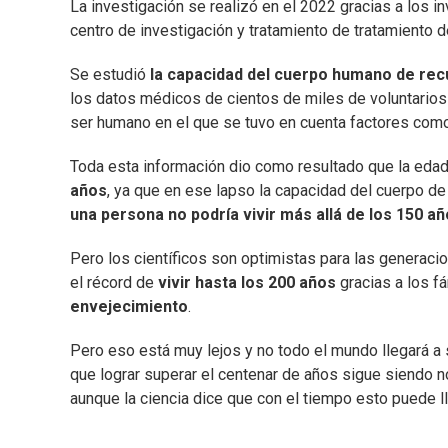
La investigación se realizó en el 2022 gracias a los 
centro de investigación y tratamiento de tratamiento 
Se estudió
la capacidad del cuerpo humano de rec
los datos médicos de cientos de miles de voluntarios
ser humano en el que se tuvo en cuenta factores co
Toda esta información dio como resultado que la edad
años
, ya que en ese lapso la capacidad del cuerpo d
una persona no podría vivir más allá de los 150 a
Pero los científicos son optimistas para las generacio
el récord de
vivir hasta los 200 años
gracias a los f
envejecimiento
.
Pero eso está muy lejos y no todo el mundo llegará a 
que lograr superar el centenar de años sigue siendo n
aunque la ciencia dice que con el tiempo esto puede ll