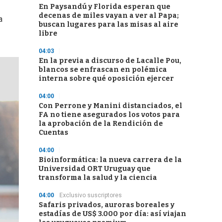
En Paysandú y Florida esperan que
decenas de miles vayan a ver al Papa;
a
buscan lugares para las misas al aire
libre
04:03
En la previa a discurso de Lacalle Pou,
blancos se enfrascan en polémica
interna sobre qué oposición ejercer
04:00
Con Perrone y Manini distanciados, el
FA no tiene asegurados los votos para
la aprobación de la Rendición de
Cuentas
04:00
Bioinformática: la nueva carrera de la
Universidad ORT Uruguay que
transforma la salud y la ciencia
04:00
Exclusivo suscriptores
Safaris privados, auroras boreales y
estadías de US$ 3.000 por día: así viajan