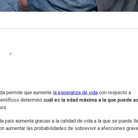
vida permite que aumente
la esperanza de vida
con respecto a
ientíficos determinó
cuál es la edad máxima
a la que puede a
hos.
 país aumenta gracias a la calidad de vida a la que se puede ll
on aumentar las probabilidades de sobrevivir a afecciones grave