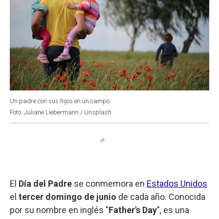
Un padre con sus hijos en un campo.
Foto: Juliane Liebermann / Unsplash.
El
Día del Padre
se conmemora en
Estados Unidos
el
tercer domingo de junio
de cada año. Conocida
por su nombre en inglés "
Father's Day
", es una