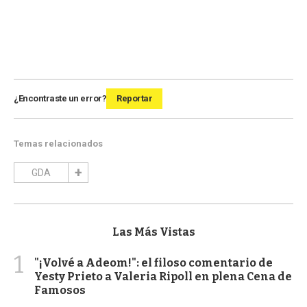
¿Encontraste un error?
Reportar
Temas relacionados
GDA
Las Más Vistas
1
"¡Volvé a Adeom!": el filoso comentario de
Yesty Prieto a Valeria Ripoll en plena Cena de
Famosos