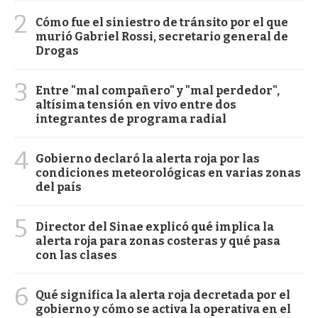
2
Cómo fue el siniestro de tránsito por el que
murió Gabriel Rossi, secretario general de
Drogas
3
Entre "mal compañero" y "mal perdedor",
altísima tensión en vivo entre dos
integrantes de programa radial
4
Gobierno declaró la alerta roja por las
condiciones meteorológicas en varias zonas
del país
5
Director del Sinae explicó qué implica la
alerta roja para zonas costeras y qué pasa
con las clases
6
Qué significa la alerta roja decretada por el
gobierno y cómo se activa la operativa en el