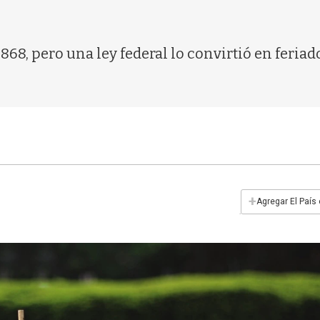
1868, pero una ley federal lo convirtió en feriad
+
Agregar El País