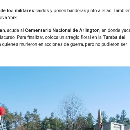
de los militares
caídos y ponen banderas junto a ellas. Tambié
eva York.
den
, acude al
Cementerio Nacional de Arlington
, en donde yac
curso. Para finalizar, coloca un arreglo floral en la
Tumba del
 quienes murieron en acciones de guerra, pero no pudieron ser