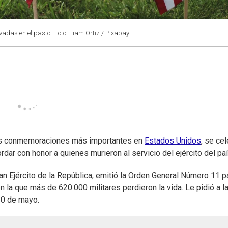
adas en el pasto.
Foto: Liam Ortiz / Pixabay.
as conmemoraciones más importantes en
Estados Unidos
, se ce
rdar con honor a quienes murieron al servicio del ejército del paí
an Ejército de la República, emitió la Orden General Número 11 p
en la que más de 620.000 militares perdieron la vida. Le pidió a l
30 de mayo.