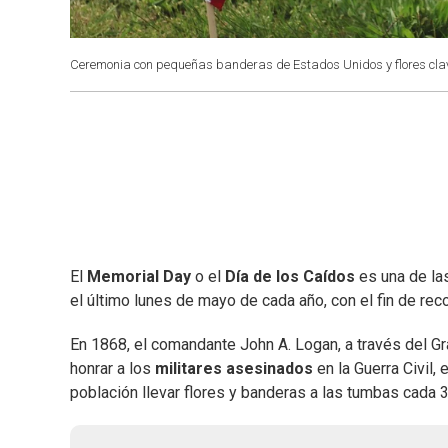
Ceremonia con pequeñas banderas de Estados Unidos y flores clav
El
Memorial Day
o el
Día de los Caídos
es una de l
el último lunes de mayo de cada año, con el fin de reco
En 1868, el comandante John A. Logan, a través del Gr
honrar a los
militares asesinados
en la Guerra Civil, 
población llevar flores y banderas a las tumbas cada 