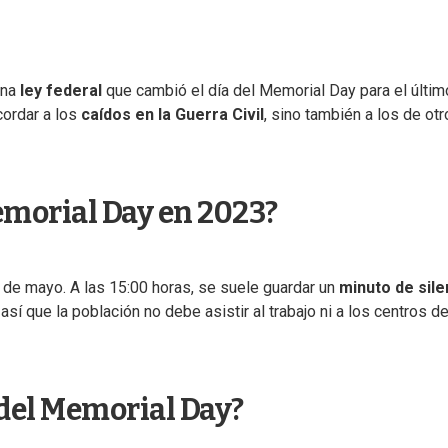
una
ley federal
que cambió el día del Memorial Day para el últim
cordar a los
caídos en la Guerra Civil
, sino también a los de ot
emorial Day en 2023?
 de mayo. A las 15:00 horas, se suele guardar un
minuto de sile
, así que la población no debe asistir al trabajo ni a los centros d
 del Memorial Day?