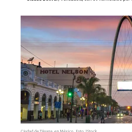
Ciudad de Tijuana, en México.
Foto: IStock