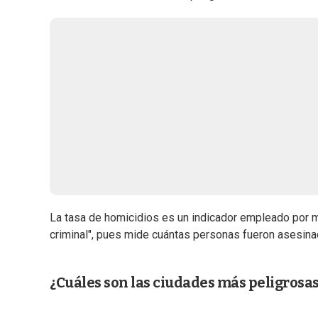
La tasa de homicidios es un indicador empleado por m
criminal", pues mide cuántas personas fueron asesina
¿Cuáles son las ciudades más peligrosa