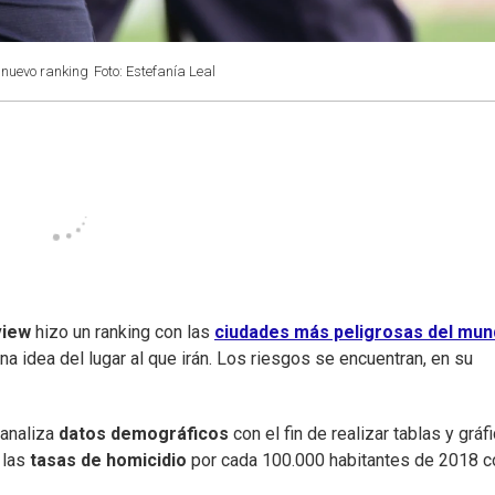
 nuevo ranking
Foto: Estefanía Leal
view
hizo un ranking con las
ciudades más peligrosas del mu
na idea del lugar al que irán. Los riesgos se encuentran, en su
 analiza
datos demográficos
con el fin de realizar tablas y gráf
 las
tasas de homicidio
por cada 100.000 habitantes de 2018 co