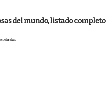
osas del mundo, listado completo
habitantes