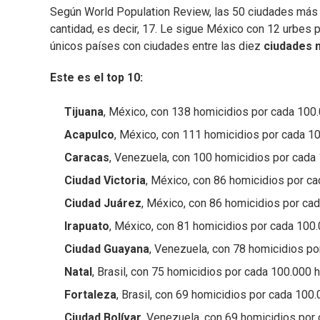
Según World Population Review, las 50 ciudades más p
cantidad, es decir, 17. Le sigue México con 12 urbes p
únicos países con ciudades entre las diez
ciudades 
Este es el top 10:
Tijuana
, México, con 138 homicidios por cada 100.
Acapulco
, México, con 111 homicidios por cada 10
Caracas
, Venezuela, con 100 homicidios por cada 
Ciudad Victoria
, México, con 86 homicidios por ca
Ciudad Juárez
, México, con 86 homicidios por cad
Irapuato
, México, con 81 homicidios por cada 100.
Ciudad Guayana
, Venezuela, con 78 homicidios po
Natal
, Brasil, con 75 homicidios por cada 100.000 h
Fortaleza
, Brasil, con 69 homicidios por cada 100.
Ciudad Bolívar
, Venezuela, con 69 homicidios por 