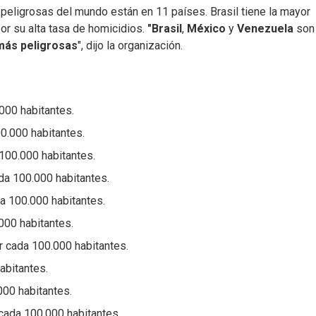
eligrosas del mundo están en 11 países. Brasil tiene la mayor
or su alta tasa de homicidios.
"Brasil
,
México
y
Venezuela
son 
más peligrosas
", dijo la organización.
000 habitantes.
0.000 habitantes.
100.000 habitantes.
da 100.000 habitantes.
a 100.000 habitantes.
000 habitantes.
r cada 100.000 habitantes.
abitantes.
000 habitantes.
cada 100.000 habitantes.