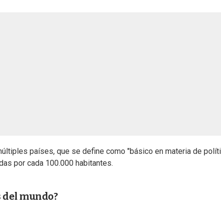
últiples países, que se define como "básico en materia de polít
das por cada 100.000 habitantes.
s del mundo?