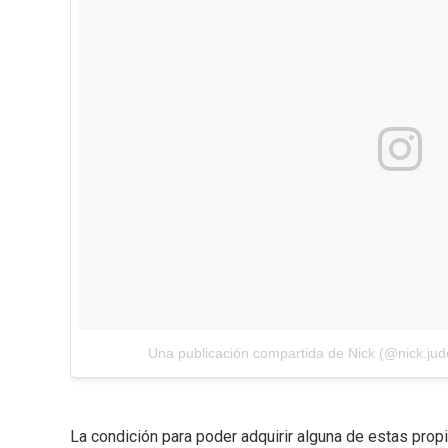
Una publicación compartida de Nick (@nick.jud
La condición para poder adquirir alguna de estas pro