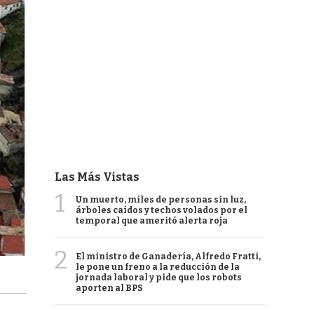
Las Más Vistas
1
Un muerto, miles de personas sin luz,
árboles caídos y techos volados por el
temporal que ameritó alerta roja
2
El ministro de Ganadería, Alfredo Fratti,
le pone un freno a la reducción de la
jornada laboral y pide que los robots
aporten al BPS