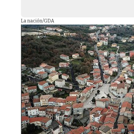
La nación/GDA