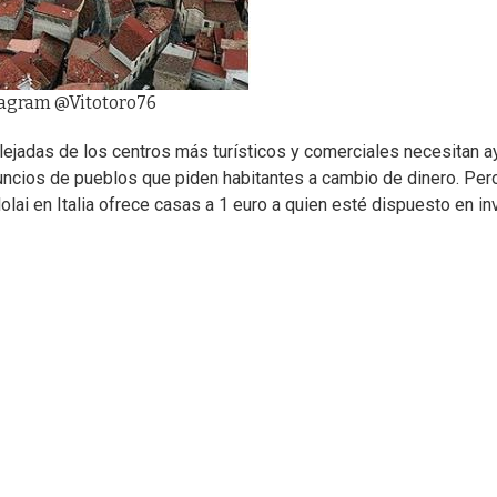
nstagram @Vitotoro76
ejadas de los centros más turísticos y comerciales necesitan 
uncios de pueblos que piden habitantes a cambio de dinero. Per
olai en Italia ofrece casas a 1 euro a quien esté dispuesto en inve