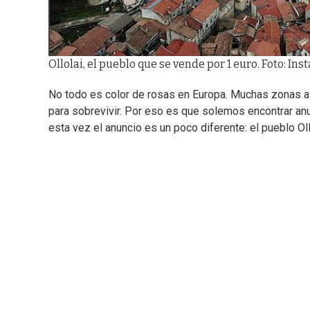
Ollolai, el pueblo que se vende por 1 euro. Foto: I
No todo es color de rosas en Europa. Muchas zonas al
para sobrevivir. Por eso es que solemos encontrar an
esta vez el anuncio es un poco diferente: el pueblo Oll