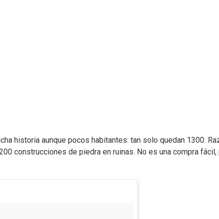
ucha historia aunque pocos habitantes: tan solo quedan 1300. Ra
e 200 construcciones de piedra en ruinas. No es una compra fácil,