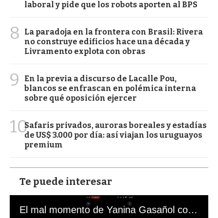
laboral y pide que los robots aporten al BPS
8
La paradoja en la frontera con Brasil: Rivera
no construye edificios hace una década y
Livramento explota con obras
9
En la previa a discurso de Lacalle Pou,
blancos se enfrascan en polémica interna
sobre qué oposición ejercer
10
Safaris privados, auroras boreales y estadías
de US$ 3.000 por día: así viajan los uruguayos
premium
Te puede interesar
El mal momento de Yanina Gasañol con un hincha argentino en "Subrayado"