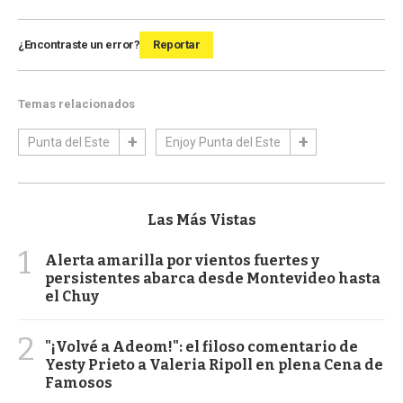
¿Encontraste un error?
Reportar
Temas relacionados
Punta del Este
Enjoy Punta del Este
Las Más Vistas
1
Alerta amarilla por vientos fuertes y
persistentes abarca desde Montevideo hasta
el Chuy
2
"¡Volvé a Adeom!": el filoso comentario de
Yesty Prieto a Valeria Ripoll en plena Cena de
Famosos