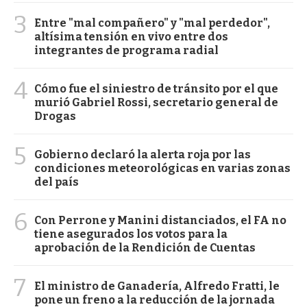
3
Entre "mal compañero" y "mal perdedor",
altísima tensión en vivo entre dos
integrantes de programa radial
4
Cómo fue el siniestro de tránsito por el que
murió Gabriel Rossi, secretario general de
Drogas
5
Gobierno declaró la alerta roja por las
condiciones meteorológicas en varias zonas
del país
6
Con Perrone y Manini distanciados, el FA no
tiene asegurados los votos para la
aprobación de la Rendición de Cuentas
7
El ministro de Ganadería, Alfredo Fratti, le
pone un freno a la reducción de la jornada