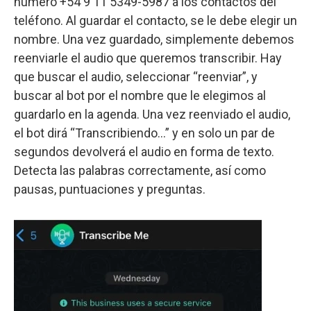
número +54 9 11 5349-5987 a los contactos del
teléfono. Al guardar el contacto, se le debe elegir un
nombre. Una vez guardado, simplemente debemos
reenviarle el audio que queremos transcribir. Hay
que buscar el audio, seleccionar “reenviar”, y
buscar al bot por el nombre que le elegimos al
guardarlo en la agenda. Una vez reenviado el audio,
el bot dirá “Transcribiendo...” y en solo un par de
segundos devolverá el audio en forma de texto.
Detecta las palabras correctamente, así como
pausas, puntuaciones y preguntas.