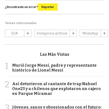
¿Encontraste un error?
Reportar
Temas relacionados
GDA
Inteligencia artificial
WhatsApp
Las Más Vistas
1
Murió Jorge Messi, padre y representante
histórico de Lionel Messi
2
Así detuvieron al cantante de trap Nahuel
One23 y a chilenos que explotaron un cajero
en Parque Miramar
3
Jóvenes, sanos y obsesionados con el futuro: