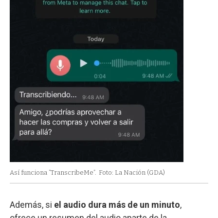
Así funciona “TranscribeMe”.
Foto: La Nación (GDA)
Además, si
el audio dura más de un minuto
,
ofrece un resumen del audio aparte de la