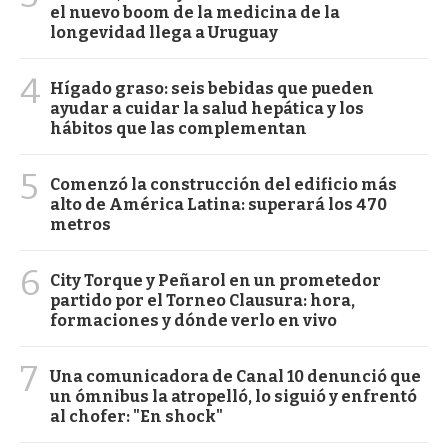
el nuevo boom de la medicina de la
longevidad llega a Uruguay
4
Hígado graso: seis bebidas que pueden
ayudar a cuidar la salud hepática y los
hábitos que las complementan
5
Comenzó la construcción del edificio más
alto de América Latina: superará los 470
metros
6
City Torque y Peñarol en un prometedor
partido por el Torneo Clausura: hora,
formaciones y dónde verlo en vivo
7
Una comunicadora de Canal 10 denunció que
un ómnibus la atropelló, lo siguió y enfrentó
al chofer: "En shock"