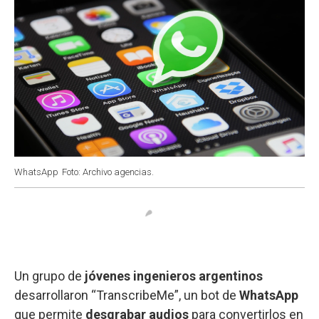
WhatsApp
Foto: Archivo agencias.
Un grupo de
jóvenes ingenieros argentinos
desarrollaron “TranscribeMe”, un bot de
WhatsApp
que permite
desgrabar audios
para convertirlos en