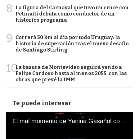
8
La figura del Carnaval que tuvo un cruce con
Petinatti debuta como conductor de un
histórico programa
9
Correrá 50 km al día por todo Uruguay: la
historia de superación tras el nuevo desafío
de Santiago Stirling
10
La basura de Montevideo seguirá yendo a
Felipe Cardoso hasta al menos 2055, con las
obras que prevé la IMM
Te puede interesar
El mal momento de Yanina Gasañol con un hincha argentino en "Subrayado"