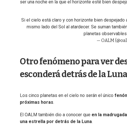
ser una noche en la que el horizonte esté bien despej
Si el cielo está claro y con horizonte bien despejado a
mismo lado del Sol al atardecer. Se suman también
planetas observables 
— OALM (@oa
Otro fenómeno para ver des
esconderá detrás de la Lun
Los cinco planetas en el cielo no serán el único
fenóm
próximas horas
.
El OALM también dio a conocer que
en la madrugada 
una estrella por detrás de la Luna
.