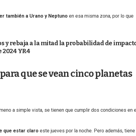
ver también a Urano y Neptuno
en esa misma zona, por lo que
s y rebaja a la mitad la probabilidad de impact
de 2024 YR4
 para que se vean cinco planetas
meno a simple vista, se tienen que cumplir dos condiciones en e
ne que estar claro
este jueves por la noche. Pero además, tiene