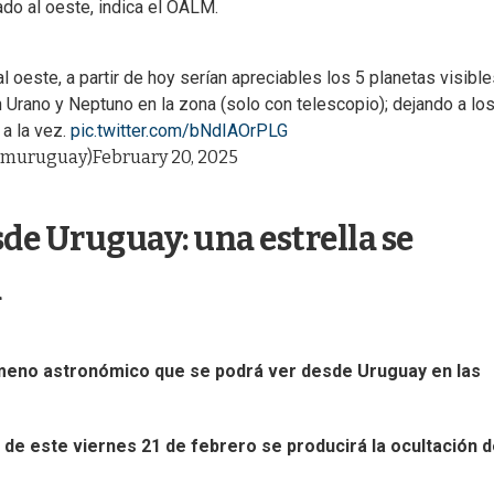
ado al oeste, indica el OALM.
l oeste, a partir de hoy serían apreciables los 5 planetas visible
 Urano y Neptuno en la zona (solo con telescopio); dejando a los
a la vez.
pic.twitter.com/bNdIAOrPLG
lmuruguay)
February 20, 2025
de Uruguay: una estrella se
a
eno astronómico que se podrá ver desde Uruguay en las
de este viernes 21 de febrero se producirá la ocultación 