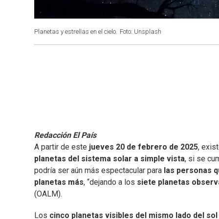
Planetas y estrellas en el cielo.
Foto: Unsplash
Redacción El País
A partir de este
jueves
20 de febrero de 2025
, exis
planetas del sistema solar a simple vista
, si se cu
podría ser aún más espectacular para
las personas q
planetas más
, “dejando a los
siete planetas observ
(OALM).
Los
cinco planetas visibles del mismo lado del sol