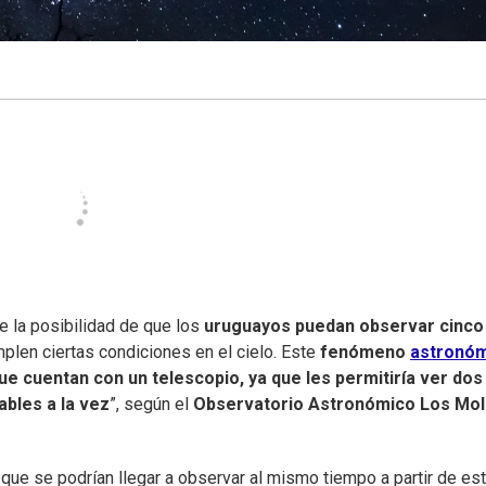
te la posibilidad de que los
uruguayos puedan observar cinco
mplen ciertas condiciones en el cielo. Este
fenómeno
astronó
ue cuentan con un telescopio, ya que les permitiría ver dos
ables a la vez
”, según el
Observatorio Astronómico Los Mol
que se podrían llegar a observar al mismo tiempo a partir de es