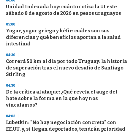
06:00
Unidad Indexada hoy: cuánto cotiza la UI este
sábado 8 de agosto de 2026 en pesos uruguayos
05:00
Yogur, yogur griego y kéfir: cuáles son sus
diferencias y qué beneficios aportan a la salud
intestinal
04:30
Correrá 50 km al día por todo Uruguay: la historia
de superación tras el nuevo desafío de Santiago
Stirling
04:30
De la crítica al ataque: ¿Qué revela el auge del
hate sobre la forma en la que hoy nos
vinculamos?
04:03
Lubetkin: "No hay negociación concreta" con
EE.UU. y, si llegan deportados, tendrán prioridad