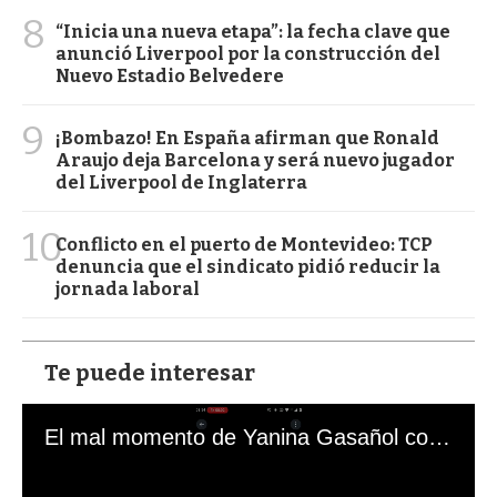
8
“Inicia una nueva etapa”: la fecha clave que
anunció Liverpool por la construcción del
Nuevo Estadio Belvedere
9
¡Bombazo! En España afirman que Ronald
Araujo deja Barcelona y será nuevo jugador
del Liverpool de Inglaterra
10
Conflicto en el puerto de Montevideo: TCP
denuncia que el sindicato pidió reducir la
jornada laboral
Te puede interesar
El mal momento de Yanina Gasañol con un hincha argentino en "Subrayado"