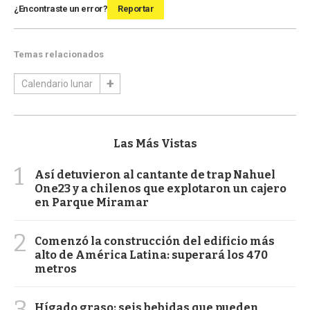
¿Encontraste un error?
Reportar
Temas relacionados
Calendario lunar
Las Más Vistas
1
Así detuvieron al cantante de trap Nahuel
One23 y a chilenos que explotaron un cajero
en Parque Miramar
2
Comenzó la construcción del edificio más
alto de América Latina: superará los 470
metros
3
Hígado graso: seis bebidas que pueden