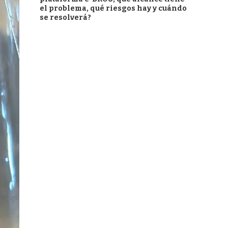
el problema, qué riesgos hay y cuándo
se resolverá?