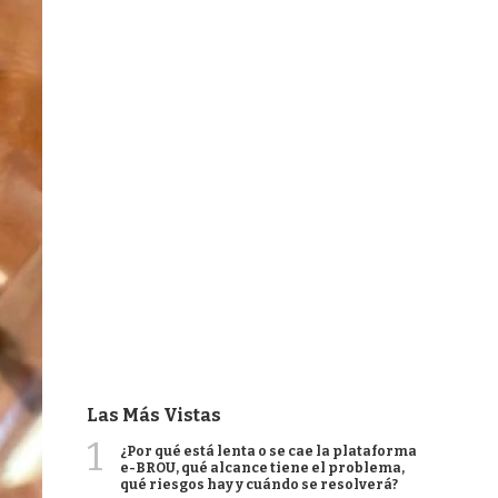
Las Más Vistas
1
¿Por qué está lenta o se cae la plataforma
e-BROU, qué alcance tiene el problema,
qué riesgos hay y cuándo se resolverá?