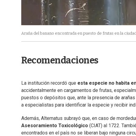
Araña del banano encontrada en puesto de frutas en la ciuda
Recomendaciones
La institución recordó que
esta especie no habita e
accidentalmente en cargamentos de frutas, especialm
puestos o depósitos que, ante la presencia de arañas
a especialistas para identificar la especie y recibir i
Además, Alternatus subrayó que, en caso de mordedur
Asesoramiento Toxicológico
(CIAT) al 1722. Tambi
encontrados en el país no se liberan bajo ninguna cir