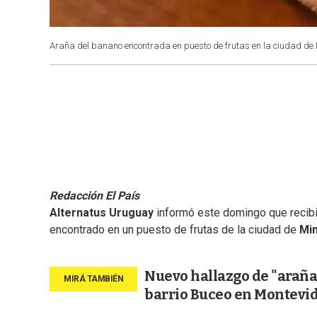
Araña del banano encontrada en puesto de frutas en la ciudad de
Redacción El País
Alternatus Uruguay
informó este domingo que recib
encontrado en un puesto de frutas de la ciudad de
Mi
Nuevo hallazgo de "araña 
barrio Buceo en Montevi