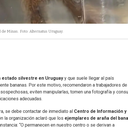
d de Minas.
Foto: Alternatus Uruguay.
n estado silvestre en Uruguay
y que suele llegar al país
ente bananas. Por este motivo, recomendaron a trabajadores de
 sospechosas, eviten manipularlas, tomen una fotografía y consu
ndicaciones adecuadas.
a, se debe contactar de inmediato al
Centro de Información y
én la organización aclaró que los
ejemplares de araña del ban
cunstancia: “O permanecen en nuestro centro o se derivan a