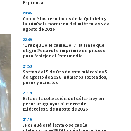
Espinosa
23:45
Conocé los resultados de la Quiniela y
la Tómbola nocturna del miércoles 5 de
agosto de 2026
22:49
"Tranquilo el camello...": la frase que
eligió Peñarol e imprimió en pilusos
para festejar el Intermedio
21:53
Sorteo del 5 de Oro de este miércoles 5
de agosto de 2026: números sorteados,
pozos y aciertos
21:19
Esta es la cotización del dólar hoy en
pesos uruguayos al cierre del
miércoles 5 de agosto de 2026
21:16
¿Por qué está lenta o se cae la
plataforma e-BROU, qué alcance tiene