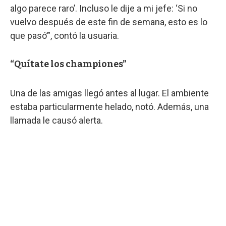
algo parece raro’. Incluso le dije a mi jefe: ‘Si no
vuelvo después de este fin de semana, esto es lo
que pasó’”, contó la usuaria.
“Quítate los championes”
Una de las amigas llegó antes al lugar. El ambiente
estaba particularmente helado, notó. Además, una
llamada le causó alerta.