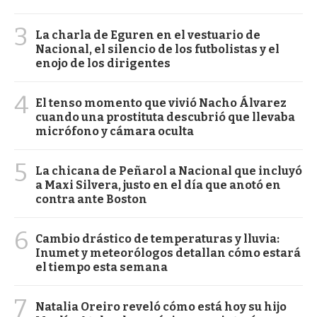
3
La charla de Eguren en el vestuario de
Nacional, el silencio de los futbolistas y el
enojo de los dirigentes
4
El tenso momento que vivió Nacho Álvarez
cuando una prostituta descubrió que llevaba
micrófono y cámara oculta
5
La chicana de Peñarol a Nacional que incluyó
a Maxi Silvera, justo en el día que anotó en
contra ante Boston
6
Cambio drástico de temperaturas y lluvia:
Inumet y meteorólogos detallan cómo estará
el tiempo esta semana
7
Natalia Oreiro reveló cómo está hoy su hijo