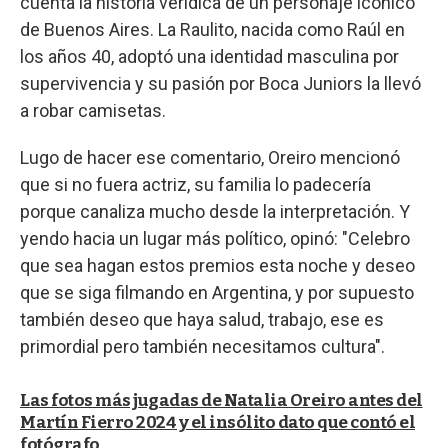
cuenta la historia verídica de un personaje icónico
de Buenos Aires. La Raulito, nacida como Raúl en
los años 40, adoptó una identidad masculina por
supervivencia y su pasión por Boca Juniors la llevó
a robar camisetas.
Lugo de hacer ese comentario, Oreiro mencionó
que si no fuera actriz, su familia lo padecería
porque canaliza mucho desde la interpretación. Y
yendo hacia un lugar más político, opinó: "Celebro
que sea hagan estos premios esta noche y deseo
que se siga filmando en Argentina, y por supuesto
también deseo que haya salud, trabajo, ese es
primordial pero también necesitamos cultura".
Las fotos más jugadas de Natalia Oreiro antes del
Martín Fierro 2024 y el insólito dato que contó el
fotógrafo