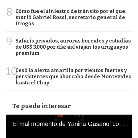
8
Cómo fue el siniestro de tránsito por el que
murió Gabriel Rossi, secretario general de
Drogas
9
Safaris privados, auroras boreales y estadías
de US$ 3.000 por día: así viajan los uruguayos
premium
10
Cesó la alerta amarilla por vientos fuertes y
persistentes que abarcaba desde Montevideo
hasta el Chuy
Te puede interesar
El mal momento de Yanina Gasañol con un hincha argentino en "Subrayado"