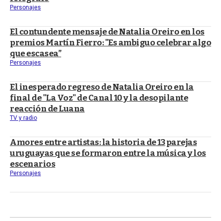
Personajes
El contundente mensaje de Natalia Oreiro en los
premios Martín Fierro: "Es ambiguo celebrar algo
que escasea”
Personajes
El inesperado regreso de Natalia Oreiro en la
final de "La Voz" de Canal 10 y la desopilante
reacción de Luana
TV y radio
Amores entre artistas: la historia de 13 parejas
uruguayas que se formaron entre la música y los
escenarios
Personajes