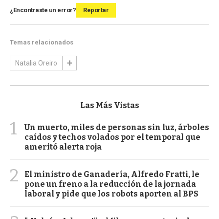
¿Encontraste un error?
Reportar
Temas relacionados
Natalia Oreiro
Las Más Vistas
1
Un muerto, miles de personas sin luz, árboles
caídos y techos volados por el temporal que
ameritó alerta roja
2
El ministro de Ganadería, Alfredo Fratti, le
pone un freno a la reducción de la jornada
laboral y pide que los robots aporten al BPS