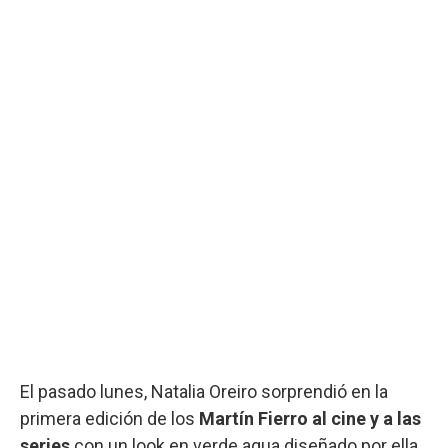
El pasado lunes, Natalia Oreiro sorprendió en la
primera edición de los
Martín Fierro al cine y a las
series
con un look en verde agua diseñado por ella