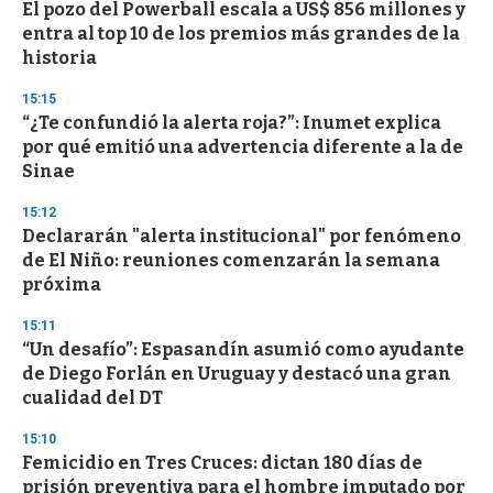
El pozo del Powerball escala a US$ 856 millones y
entra al top 10 de los premios más grandes de la
historia
15:15
“¿Te confundió la alerta roja?”: Inumet explica
por qué emitió una advertencia diferente a la de
Sinae
15:12
Declararán "alerta institucional" por fenómeno
de El Niño: reuniones comenzarán la semana
próxima
15:11
“Un desafío”: Espasandín asumió como ayudante
de Diego Forlán en Uruguay y destacó una gran
cualidad del DT
15:10
Femicidio en Tres Cruces: dictan 180 días de
prisión preventiva para el hombre imputado por