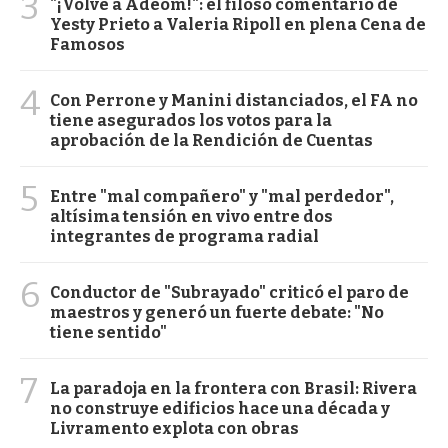
3
"¡Volvé a Adeom!": el filoso comentario de
Yesty Prieto a Valeria Ripoll en plena Cena de
Famosos
4
Con Perrone y Manini distanciados, el FA no
tiene asegurados los votos para la
aprobación de la Rendición de Cuentas
5
Entre "mal compañero" y "mal perdedor",
altísima tensión en vivo entre dos
integrantes de programa radial
6
Conductor de "Subrayado" criticó el paro de
maestros y generó un fuerte debate: "No
tiene sentido"
7
La paradoja en la frontera con Brasil: Rivera
no construye edificios hace una década y
Livramento explota con obras