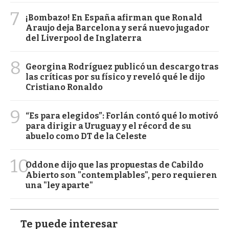
7
¡Bombazo! En España afirman que Ronald
Araujo deja Barcelona y será nuevo jugador
del Liverpool de Inglaterra
8
Georgina Rodríguez publicó un descargo tras
las críticas por su físico y reveló qué le dijo
Cristiano Ronaldo
9
“Es para elegidos”: Forlán contó qué lo motivó
para dirigir a Uruguay y el récord de su
abuelo como DT de la Celeste
10
Oddone dijo que las propuestas de Cabildo
Abierto son "contemplables", pero requieren
una "ley aparte"
Te puede interesar