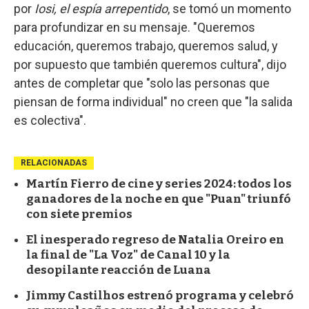
por
Iosi, el espía arrepentido
, se tomó un momento
para profundizar en su mensaje. "Queremos
educación, queremos trabajo, queremos salud, y
por supuesto que también queremos cultura", dijo
antes de completar que "solo las personas que
piensan de forma individual" no creen que "la salida
es colectiva".
RELACIONADAS
Martín Fierro de cine y series 2024: todos los
ganadores de la noche en que "Puan" triunfó
con siete premios
El inesperado regreso de Natalia Oreiro en
la final de "La Voz" de Canal 10 y la
desopilante reacción de Luana
Jimmy Castilhos estrenó programa y celebró