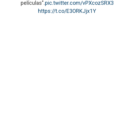
películas".
pic.twitter.com/vPXcozSRX3
https://t.co/E3ORKJjx1Y