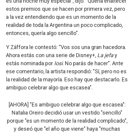
es una noche muy especial", dijo. "Quería enaltecer
estos premios que se hacen por primera vez, pero
a la vez entendiendo que es un momento de la
realidad de toda la Argentina un poco complicado,
entonces, quería algo sencillo".
Y Záffora le contestó: “Vos sos una gran hacedora.
Ahora estás con una serie de Disney+,
La jefa
y
estás nominada por
Iosi
. No parás de hacer”. Ante
ese comentario, la artista respondió: "Sí, pero no es
la realidad de la mayoría. Eso hay que destacarlo. Es
ambiguo celebrar algo que escasea".
[AHORA] "Es ambiguo celebrar algo que escasea":
Natalia Oreiro decidió usar un vestido "sencillo"
porque "es un momento de la realidad complicado",
y deseó que "el año que viene" haya "muchas