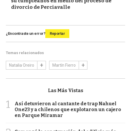
su cumpleaños en medio del proceso de
divorcio de Perciavalle
¿Encontraste un error?
Reportar
Temas relacionados
Natalia Oreiro
Martín Fierro
Las Más Vistas
1
Así detuvieron al cantante de trap Nahuel
One23 y a chilenos que explotaron un cajero
en Parque Miramar