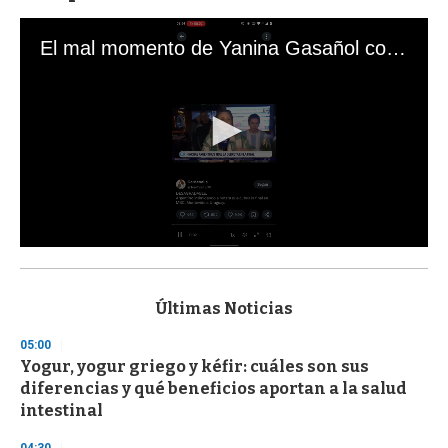
El mal momento de Yanina Gasañol con un hincha argentino en "Subrayado"
0
s
e
c
Últimas Noticias
o
n
05:00
d
Yogur, yogur griego y kéfir: cuáles son sus
s
o
diferencias y qué beneficios aportan a la salud
f
intestinal
3
3
s