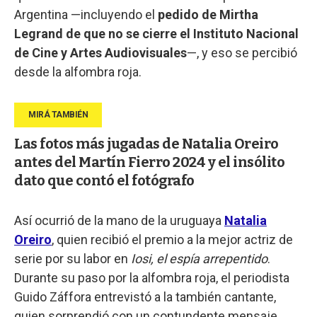
Argentina —incluyendo el
pedido de Mirtha
Legrand de que no se cierre el Instituto Nacional
de Cine y Artes Audiovisuales
—, y eso se percibió
desde la alfombra roja.
Las fotos más jugadas de Natalia Oreiro
antes del Martín Fierro 2024 y el insólito
dato que contó el fotógrafo
Así ocurrió de la mano de la uruguaya
Natalia
Oreiro
, quien recibió el premio a la mejor actriz de
serie por su labor en
Iosi, el espía arrepentido
.
Durante su paso por la alfombra roja, el periodista
Guido Záffora entrevistó a la también cantante,
quien sorprendió con un contundente mensaje.