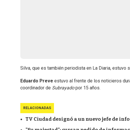
Silva, que es también periodista en La Diaria, estuvo 
Eduardo Preve
estuvo al frente de los noticieros du
coordinador de
Subrayado
por 15 años.
RELACIONADAS
TV Ciudad designó a un nuevo jefe de inf
"Su majestad"; cursan pedido de informac