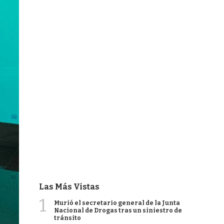
Las Más Vistas
1
Murió el secretario general de la Junta
Nacional de Drogas tras un siniestro de
tránsito