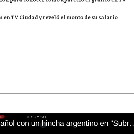
 en TV Ciudad y reveló el monto de su salario
El mal momento de Yanina Gasañol con un hin