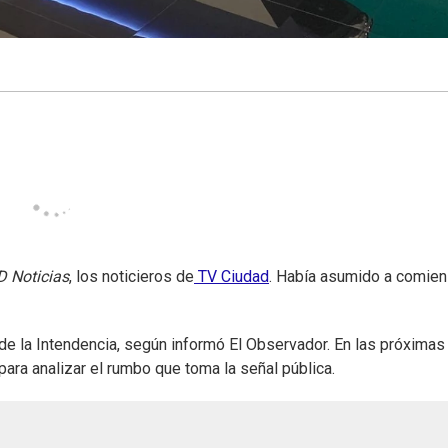
 Noticias
, los noticieros de
TV Ciudad
. Había asumido a comie
 de la Intendencia, según informó El Observador. En las próximas
para analizar el rumbo que toma la señal pública.