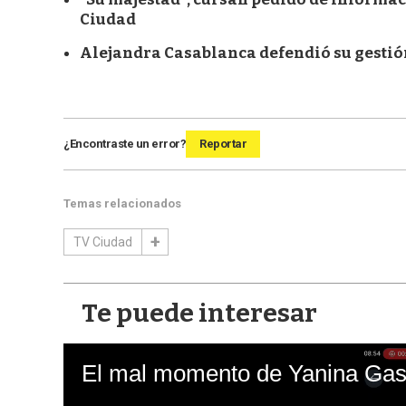
Ciudad
Alejandra Casablanca defendió su gestión
¿Encontraste un error?
Reportar
Temas relacionados
TV Ciudad
Te puede interesar