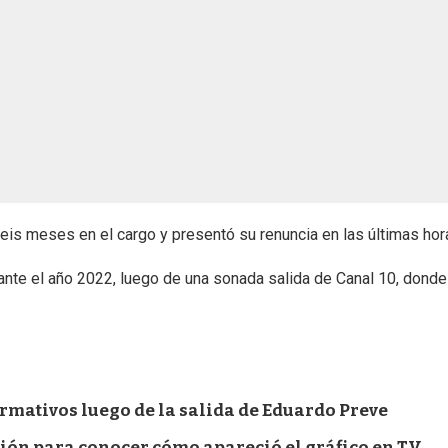
seis meses en el cargo y presentó su renuncia en las últimas hor
rante el año 2022, luego de una sonada salida de Canal 10, donde
ormativos luego de la salida de Eduardo Preve
ión para conocer cómo apareció el gráfico en TV