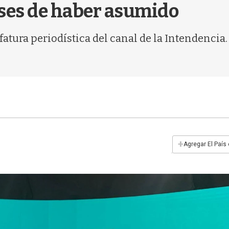
eses de haber asumido
efatura periodística del canal de la Intendencia
+
Agregar El País