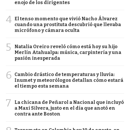
enojo de los dirigentes
4
El tenso momento que vivió Nacho Álvarez
cuando una prostituta descubrió que llevaba
micrófono y cámara oculta
5
Natalia Oreiro reveló cómo está hoy su hijo
Merlín Atahualpa: música, carpintería y una
pasión inesperada
6
Cambio drástico de temperaturas y lluvia:
Inumet y meteorólogos detallan cómo estará
el tiempo esta semana
7
La chicana de Peñarol a Nacional que incluyó
a Maxi Silvera, justo en el día que anotó en
contra ante Boston