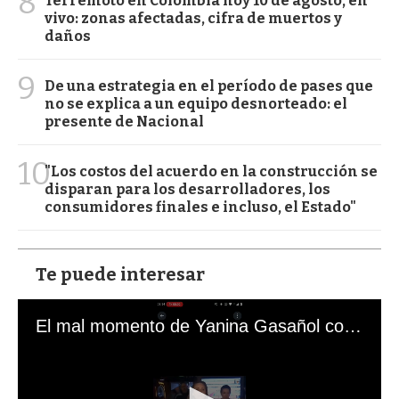
8
Terremoto en Colombia hoy 10 de agosto, en
vivo: zonas afectadas, cifra de muertos y
daños
9
De una estrategia en el período de pases que
no se explica a un equipo desnorteado: el
presente de Nacional
10
"Los costos del acuerdo en la construcción se
disparan para los desarrolladores, los
consumidores finales e incluso, el Estado"
Te puede interesar
El mal momento de Yanina Gasañol con un hincha argentino en "Subrayado"