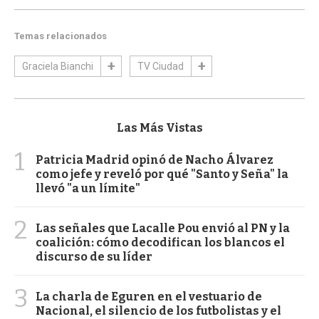
Temas relacionados
Graciela Bianchi
TV Ciudad
Las Más Vistas
1
Patricia Madrid opinó de Nacho Álvarez
como jefe y reveló por qué "Santo y Seña" la
llevó "a un límite"
2
Las señales que Lacalle Pou envió al PN y la
coalición: cómo decodifican los blancos el
discurso de su líder
3
La charla de Eguren en el vestuario de
Nacional, el silencio de los futbolistas y el