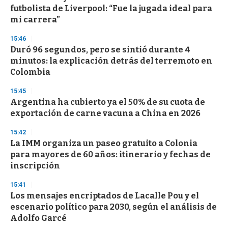
futbolista de Liverpool: “Fue la jugada ideal para
mi carrera”
15:46
Duró 96 segundos, pero se sintió durante 4
minutos: la explicación detrás del terremoto en
Colombia
15:45
Argentina ha cubierto ya el 50% de su cuota de
exportación de carne vacuna a China en 2026
15:42
La IMM organiza un paseo gratuito a Colonia
para mayores de 60 años: itinerario y fechas de
inscripción
15:41
Los mensajes encriptados de Lacalle Pou y el
escenario político para 2030, según el análisis de
Adolfo Garcé