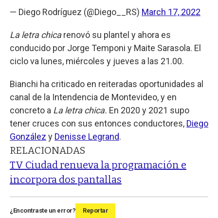
— Diego Rodríguez (@Diego__RS)
March 17, 2022
La letra chica
renovó su plantel y ahora es
conducido por Jorge Temponi y Maite Sarasola. El
ciclo va lunes, miércoles y jueves a las 21.00.
Bianchi ha criticado en reiteradas oportunidades al
canal de la Intendencia de Montevideo, y en
concreto a
La letra chica.
En 2020 y 2021 supo
tener cruces con sus entonces conductores,
Diego
González
y
Denisse Legrand
.
RELACIONADAS
TV Ciudad renueva la programación e
incorpora dos pantallas
¿Encontraste un error?
Reportar