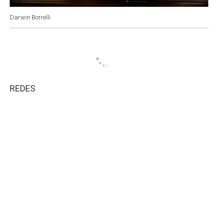
Darwin Borrelli
REDES