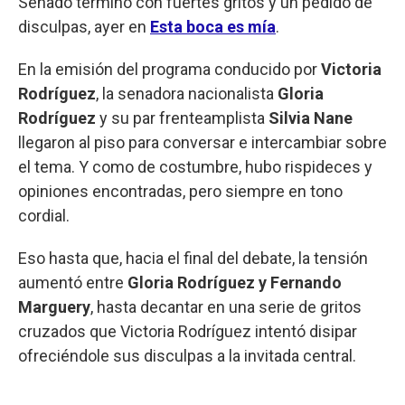
Senado terminó con fuertes gritos y un pedido de
disculpas, ayer en
Esta boca es mía
.
En la emisión del programa conducido por
Victoria
Rodríguez
, la senadora nacionalista
Gloria
Rodríguez
y su par frenteamplista
Silvia Nane
llegaron al piso para conversar e intercambiar sobre
el tema. Y como de costumbre, hubo rispideces y
opiniones encontradas, pero siempre en tono
cordial.
Eso hasta que, hacia el final del debate, la tensión
aumentó entre
Gloria Rodríguez y Fernando
Marguery
, hasta decantar en una serie de gritos
cruzados que Victoria Rodríguez intentó disipar
ofreciéndole sus disculpas a la invitada central.