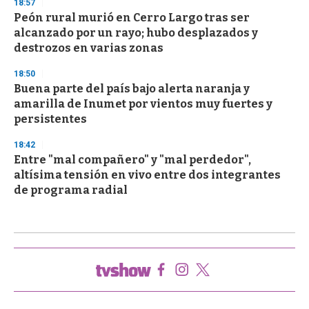
18:57
Peón rural murió en Cerro Largo tras ser
alcanzado por un rayo; hubo desplazados y
destrozos en varias zonas
18:50
Buena parte del país bajo alerta naranja y
amarilla de Inumet por vientos muy fuertes y
persistentes
18:42
Entre "mal compañero" y "mal perdedor",
altísima tensión en vivo entre dos integrantes
de programa radial