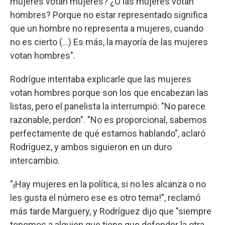
mujeres votan mujeres? ¿O las mujeres votan
hombres? Porque no estar representado significa
que un hombre no representa a mujeres, cuando
no es cierto (...) Es más, la mayoría de las mujeres
votan hombres".
Rodrígue intentaba explicarle que las mujeres
votan hombres porque son los que encabezan las
listas, pero el panelista la interrumpió: "No parece
razonable, perdon". "No es proporcional, sabemos
perfectamente de qué estamos hablando", aclaró
Rodríguez, y ambos siguieron en un duro
intercambio.
"¡Hay mujeres en la política, si no les alcanza o no
les gusta el número ese es otro tema!", reclamó
más tarde Marguery, y Rodríguez dijo que "siempre
tenemos a alguien que tiene que defender la otra