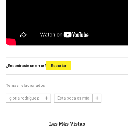
¿Encontraste un error?
Reportar
Temas relacionados
gloria rodríguez
Esta boca es mía
Las Más Vistas