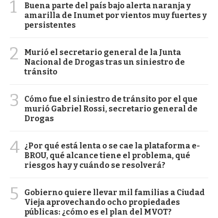
1
Buena parte del país bajo alerta naranja y
amarilla de Inumet por vientos muy fuertes y
persistentes
2
Murió el secretario general de la Junta
Nacional de Drogas tras un siniestro de
tránsito
3
Cómo fue el siniestro de tránsito por el que
murió Gabriel Rossi, secretario general de
Drogas
4
¿Por qué está lenta o se cae la plataforma e-
BROU, qué alcance tiene el problema, qué
riesgos hay y cuándo se resolverá?
5
Gobierno quiere llevar mil familias a Ciudad
Vieja aprovechando ocho propiedades
públicas: ¿cómo es el plan del MVOT?