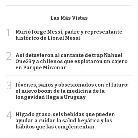
Las Más Vistas
1
Murió Jorge Messi, padre y representante
histórico de Lionel Messi
2
Así detuvieron al cantante de trap Nahuel
One23 y a chilenos que explotaron un cajero
en Parque Miramar
3
Jóvenes, sanos y obsesionados con el futuro:
el nuevo boom de la medicina de la
longevidad llega a Uruguay
4
Hígado graso: seis bebidas que pueden
ayudar a cuidar la salud hepática y los
hábitos que las complementan