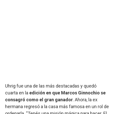
Uhrig fue una de las más destacadas y quedó
cuarta en la
edición en que Marcos Ginnochio se
consagró como el gran ganador
. Ahora, la ex
hermana regresó a la casa más famosa en un rol de
ordenarla. “Tenés una misión mágica para hacer. El