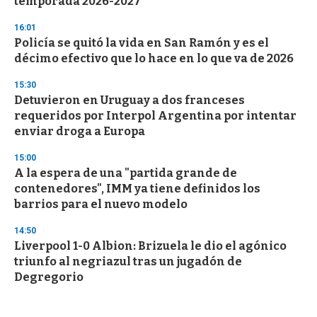
temporada 2026-2027
16:01
Policía se quitó la vida en San Ramón y es el
décimo efectivo que lo hace en lo que va de 2026
15:30
Detuvieron en Uruguay a dos franceses
requeridos por Interpol Argentina por intentar
enviar droga a Europa
15:00
A la espera de una "partida grande de
contenedores", IMM ya tiene definidos los
barrios para el nuevo modelo
14:50
Liverpool 1-0 Albion: Brizuela le dio el agónico
triunfo al negriazul tras un jugadón de
Degregorio