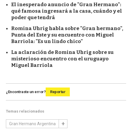
El inesperado anuncio de "Gran Hermano":
qué famosa ingresará a la casa, cuándo y el
poder que tendrá
Romina Uhrig habla sobre "Gran hermano",
Punta del Este y su encuentro con Miguel
Barriola: "Es un lindo chico"
La aclaración de Romina Uhrig sobre su
misterioso encuentro con el uruguayo
Miguel Barriola
¿Encontraste un error?
Reportar
Temas relacionados
Gran Hermano Argentina