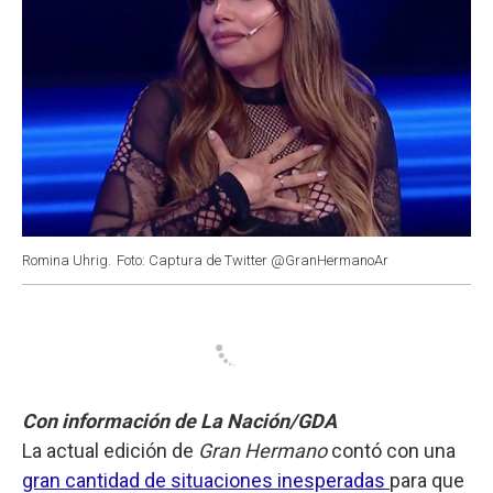
Romina Uhrig.
Foto: Captura de Twitter @GranHermanoAr
Con información de La Nación/GDA
La actual edición de
Gran Hermano
contó con una
gran cantidad de situaciones inesperadas
para que