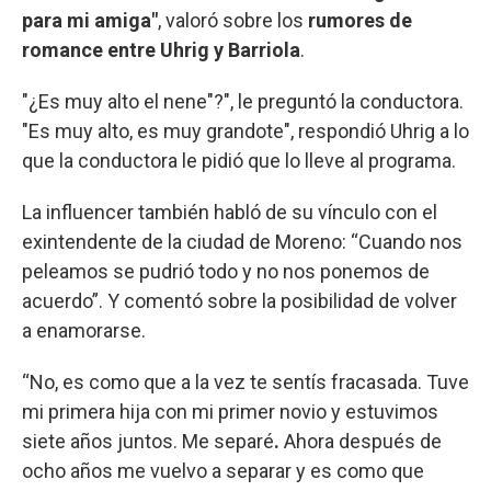
para mi amiga"
, valoró sobre los
rumores de
romance entre Uhrig y Barriola
.
"¿Es muy alto el nene"?", le preguntó la conductora.
"Es muy alto, es muy grandote", respondió Uhrig a lo
que la conductora le pidió que lo lleve al programa.
La influencer también habló de su vínculo con el
exintendente de la ciudad de Moreno: “Cuando nos
peleamos
se pudrió todo y no nos ponemos de
acuerdo”. Y comentó sobre la posibilidad de volver
a enamorarse.
“No, es como que a la vez te sentís fracasada. Tuve
mi primera hija con mi primer novio y estuvimos
siete años juntos. Me separé
.
Ahora después de
ocho años me vuelvo a separar y es como que