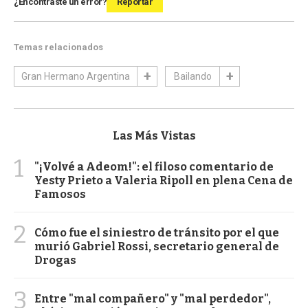
¿Encontraste un error?
Reportar
Temas relacionados
Gran Hermano Argentina
Bailando
Las Más Vistas
1
"¡Volvé a Adeom!": el filoso comentario de
Yesty Prieto a Valeria Ripoll en plena Cena de
Famosos
2
Cómo fue el siniestro de tránsito por el que
murió Gabriel Rossi, secretario general de
Drogas
3
Entre "mal compañero" y "mal perdedor",