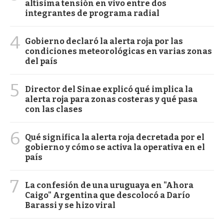
altísima tensión en vivo entre dos
integrantes de programa radial
4
Gobierno declaró la alerta roja por las
condiciones meteorológicas en varias zonas
del país
5
Director del Sinae explicó qué implica la
alerta roja para zonas costeras y qué pasa
con las clases
6
Qué significa la alerta roja decretada por el
gobierno y cómo se activa la operativa en el
país
7
La confesión de una uruguaya en "Ahora
Caigo" Argentina que descolocó a Darío
Barassi y se hizo viral