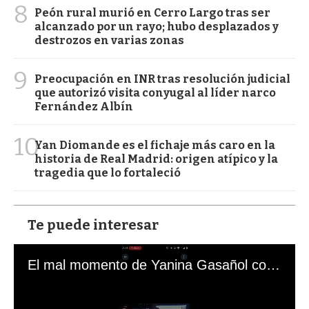
8
Peón rural murió en Cerro Largo tras ser
alcanzado por un rayo; hubo desplazados y
destrozos en varias zonas
9
Preocupación en INR tras resolución judicial
que autorizó visita conyugal al líder narco
Fernández Albín
10
Yan Diomande es el fichaje más caro en la
historia de Real Madrid: origen atípico y la
tragedia que lo fortaleció
Te puede interesar
El mal momento de Yanina Gasañol con un hincha argentino en "Subrayado"