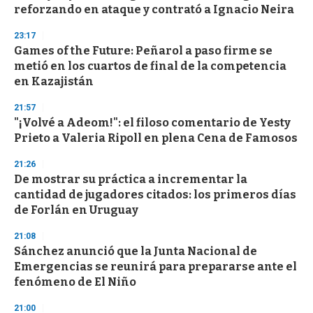
reforzando en ataque y contrató a Ignacio Neira
23:17
Games of the Future: Peñarol a paso firme se
metió en los cuartos de final de la competencia
en Kazajistán
21:57
"¡Volvé a Adeom!": el filoso comentario de Yesty
Prieto a Valeria Ripoll en plena Cena de Famosos
21:26
De mostrar su práctica a incrementar la
cantidad de jugadores citados: los primeros días
de Forlán en Uruguay
21:08
Sánchez anunció que la Junta Nacional de
Emergencias se reunirá para prepararse ante el
fenómeno de El Niño
21:00