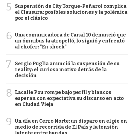
5
Suspensión de City Torque-Peñarol complica
el Clausura: posibles soluciones y la polémica
por el clásico
6
Una comunicadora de Canal 10 denunció que
un ómnibus la atropelló, lo siguió y enfrentó
al chofer: "En shock"
7
Sergio Puglia anunció la suspensión de su
reality: el curioso motivo detrás de la
decisión
8
Lacalle Pou rompe bajo perfil y blancos
esperan con expectativa su discurso en acto
en Ciudad Vieja
9
Un día en Cerro Norte: un disparo en el pie en
medio de recorrida de El País y la tensión
latente entre bandas