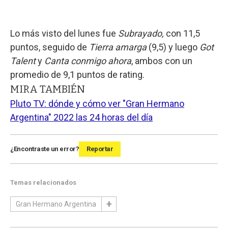
Lo más visto del lunes fue
Subrayado,
con 11,5
puntos, seguido de
Tierra amarga
(9,5) y luego
Got
Talent
y
Canta conmigo ahora
, ambos con un
promedio de 9,1 puntos de rating.
MIRA TAMBIÉN
Pluto TV: dónde y cómo ver "Gran Hermano
Argentina" 2022 las 24 horas del día
¿Encontraste un error?
Reportar
Temas relacionados
Gran Hermano Argentina