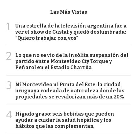
Las Más Vistas
1
Una estrella de la televisión argentina fue a
ver el show de Gustaf y quedó deslumbrada:
"Quiero trabajar con vos"
2
Lo que no se vio de la insólita suspensión del
partido entre Montevideo Cty Torque y
Peñarol en el Estadio Charrúa
3
Ni Montevideo ni Punta del Este: la ciudad
uruguaya rodeada de naturaleza donde las
propiedades se revalorizan más de un 20%
4
Hígado graso: seis bebidas que pueden
ayudar a cuidar la salud hepática y los
hábitos que las complementan