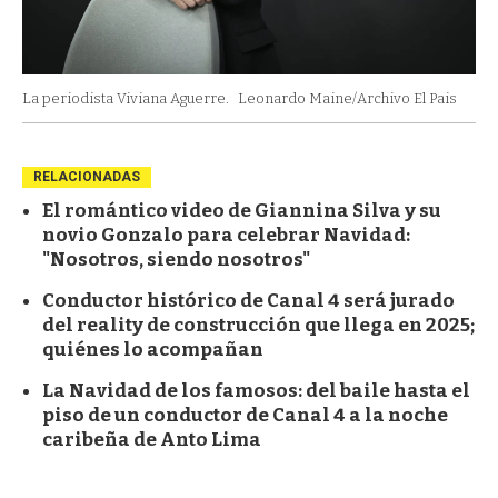
La periodista Viviana Aguerre.
Leonardo Maine/Archivo El Pais
RELACIONADAS
El romántico video de Giannina Silva y su
novio Gonzalo para celebrar Navidad:
"Nosotros, siendo nosotros"
Conductor histórico de Canal 4 será jurado
del reality de construcción que llega en 2025;
quiénes lo acompañan
La Navidad de los famosos: del baile hasta el
piso de un conductor de Canal 4 a la noche
caribeña de Anto Lima