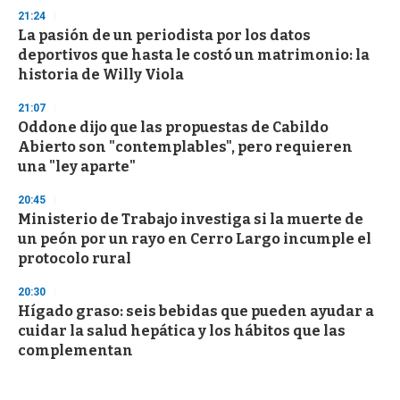
21:24
La pasión de un periodista por los datos
deportivos que hasta le costó un matrimonio: la
historia de Willy Viola
21:07
Oddone dijo que las propuestas de Cabildo
Abierto son "contemplables", pero requieren
una "ley aparte"
20:45
Ministerio de Trabajo investiga si la muerte de
un peón por un rayo en Cerro Largo incumple el
protocolo rural
20:30
Hígado graso: seis bebidas que pueden ayudar a
cuidar la salud hepática y los hábitos que las
complementan