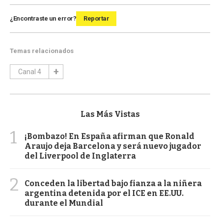
¿Encontraste un error?
Reportar
Temas relacionados
Canal 4
Las Más Vistas
1
¡Bombazo! En España afirman que Ronald
Araujo deja Barcelona y será nuevo jugador
del Liverpool de Inglaterra
2
Conceden la libertad bajo fianza a la niñera
argentina detenida por el ICE en EE.UU.
durante el Mundial