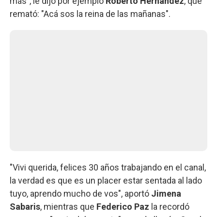
más", le dijo por ejemplo
Roberto Hernández
, que
remató: "Acá sos la reina de las mañanas".
"Vivi querida, felices 30 años trabajando en el canal,
la verdad es que es un placer estar sentada al lado
tuyo, aprendo mucho de vos", aportó
Jimena
Sabaris
, mientras que
Federico Paz
la recordó