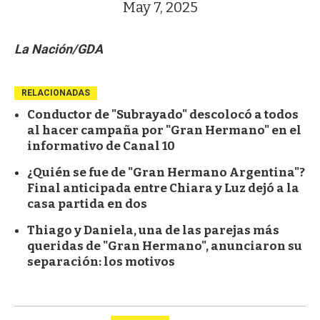
May 7, 2025
La Nación/GDA
RELACIONADAS
Conductor de "Subrayado" descolocó a todos
al hacer campaña por "Gran Hermano" en el
informativo de Canal 10
¿Quién se fue de "Gran Hermano Argentina"?
Final anticipada entre Chiara y Luz dejó a la
casa partida en dos
Thiago y Daniela, una de las parejas más
queridas de "Gran Hermano", anunciaron su
separación: los motivos