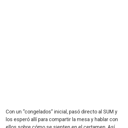
Con un “congelados” inicial, pasó directo al SUM y
los esperó allí para compartir la mesa y hablar con
ellos sobre cómo se sienten en el certamen. Así,