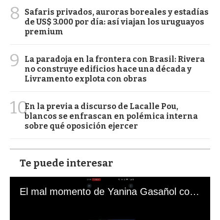
8
Safaris privados, auroras boreales y estadías
de US$ 3.000 por día: así viajan los uruguayos
premium
9
La paradoja en la frontera con Brasil: Rivera
no construye edificios hace una década y
Livramento explota con obras
10
En la previa a discurso de Lacalle Pou,
blancos se enfrascan en polémica interna
sobre qué oposición ejercer
Te puede interesar
El mal momento de Yanina Gasañol con un hincha argentino en "Subrayado"