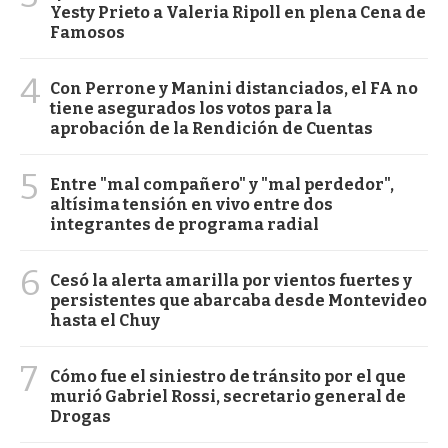
Yesty Prieto a Valeria Ripoll en plena Cena de
Famosos
4
Con Perrone y Manini distanciados, el FA no
tiene asegurados los votos para la
aprobación de la Rendición de Cuentas
5
Entre "mal compañero" y "mal perdedor",
altísima tensión en vivo entre dos
integrantes de programa radial
6
Cesó la alerta amarilla por vientos fuertes y
persistentes que abarcaba desde Montevideo
hasta el Chuy
7
Cómo fue el siniestro de tránsito por el que
murió Gabriel Rossi, secretario general de
Drogas