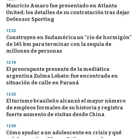
Mauricio Amaro fue presentado en Atlanta
United: los detalles de su contratación tras dejar
Defensor Sporting
12:22
Construyen en Sudamérica un "río de hormigón"
de 145 km para terminar con la sequía de
millones de personas
12:18
El preocupante presente de la mediática
argentina Zulma Lobato: fue encontrada en
situación de calle en Paraná
12:02
El turismo brasileño alcanzó el mayor número
de empleos formales de su historia y registra
fuerte aumento de visitas desde China
12:00
Cómo ayudar a un adolescente en crisis y qué