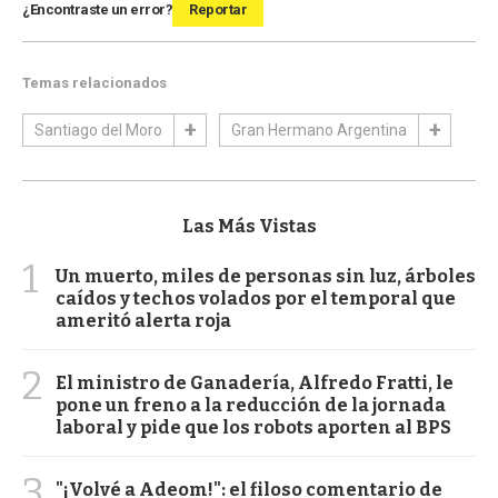
¿Encontraste un error?
Reportar
Temas relacionados
Santiago del Moro
Gran Hermano Argentina
Las Más Vistas
1
Un muerto, miles de personas sin luz, árboles
caídos y techos volados por el temporal que
ameritó alerta roja
2
El ministro de Ganadería, Alfredo Fratti, le
pone un freno a la reducción de la jornada
laboral y pide que los robots aporten al BPS
3
"¡Volvé a Adeom!": el filoso comentario de