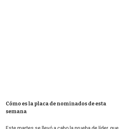
Cómo es la placa de nominados de esta
semana
Este martes se llevó a cabo la prueba de líder, que