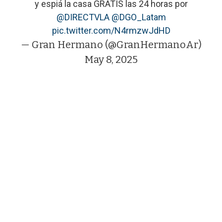
y espiá la casa GRATIS las 24 horas por
@DIRECTVLA
@DGO_Latam
pic.twitter.com/N4rmzwJdHD
— Gran Hermano (@GranHermanoAr)
May 8, 2025