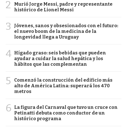
2
Murió Jorge Messi, padre y representante
histórico de Lionel Messi
3
Jóvenes, sanos y obsesionados con el futuro:
el nuevo boom de la medicina de la
longevidad llega a Uruguay
4
Hígado graso: seis bebidas que pueden
ayudar a cuidar la salud hepática y los
hábitos que las complementan
5
Comenzó la construcción del edificio más
alto de América Latina: superará los 470
metros
6
La figura del Carnaval que tuvo un cruce con
Petinatti debuta como conductor de un
histórico programa