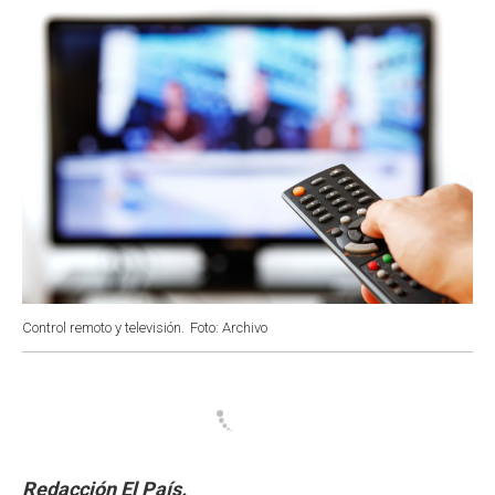
k
p
n
Control remoto y televisión.
Foto: Archivo
Redacción El País.