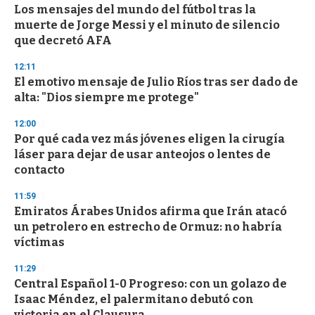
e
Los mensajes del mundo del fútbol tras la
c
muerte de Jorge Messi y el minuto de silencio
o
n
que decretó AFA
d
s
12:11
El emotivo mensaje de Julio Ríos tras ser dado de
alta: "Dios siempre me protege"
12:00
Por qué cada vez más jóvenes eligen la cirugía
láser para dejar de usar anteojos o lentes de
contacto
11:59
Emiratos Árabes Unidos afirma que Irán atacó
un petrolero en estrecho de Ormuz: no habría
víctimas
11:29
Central Español 1-0 Progreso: con un golazo de
Isaac Méndez, el palermitano debutó con
victoria en el Clausura