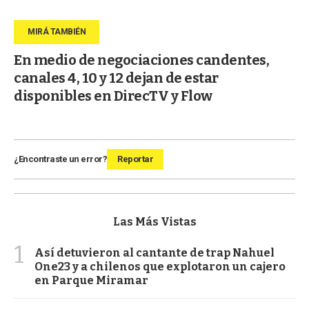
En medio de negociaciones candentes,
canales 4, 10 y 12 dejan de estar
disponibles en DirecTV y Flow
¿Encontraste un error?
Reportar
Las Más Vistas
1
Así detuvieron al cantante de trap Nahuel
One23 y a chilenos que explotaron un cajero
en Parque Miramar