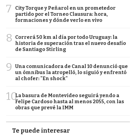
7
City Torque y Peñarol en un prometedor
partido por el Torneo Clausura: hora,
formaciones y dónde verlo en vivo
8
Correrá 50 km al día por todo Uruguay: la
historia de superación tras el nuevo desafío
de Santiago Stirling
9
Una comunicadora de Canal 10 denunció que
un ómnibus la atropelló, lo siguió y enfrentó
al chofer: "En shock"
10
La basura de Montevideo seguirá yendo a
Felipe Cardoso hasta al menos 2055, con las
obras que prevé la IMM
Te puede interesar