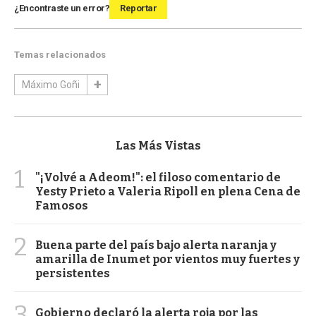
¿Encontraste un error?
Reportar
Temas relacionados
Máximo Goñi
Las Más Vistas
1
"¡Volvé a Adeom!": el filoso comentario de
Yesty Prieto a Valeria Ripoll en plena Cena de
Famosos
2
Buena parte del país bajo alerta naranja y
amarilla de Inumet por vientos muy fuertes y
persistentes
3
Gobierno declaró la alerta roja por las