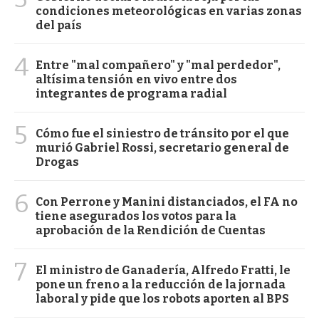
condiciones meteorológicas en varias zonas
del país
4
Entre "mal compañero" y "mal perdedor",
altísima tensión en vivo entre dos
integrantes de programa radial
5
Cómo fue el siniestro de tránsito por el que
murió Gabriel Rossi, secretario general de
Drogas
6
Con Perrone y Manini distanciados, el FA no
tiene asegurados los votos para la
aprobación de la Rendición de Cuentas
7
El ministro de Ganadería, Alfredo Fratti, le
pone un freno a la reducción de la jornada
laboral y pide que los robots aporten al BPS