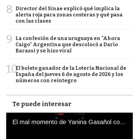
8
Director del Sinae explicó qué implica la
alerta roja para zonas costeras y qué pasa
con las clases
9
La confesión de una uruguaya en "Ahora
Caigo" Argentina que descolocó a Darío
Barassi y se hizo viral
10
El boleto ganador de la Lotería Nacional de
España del jueves 6 de agosto de 2026 y los
números con reintegro
Te puede interesar
El mal momento de Yanina Gasañol con un hincha argentino en "Subrayado"