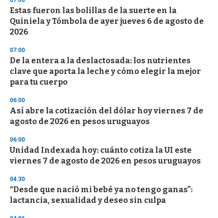
07:00
Estas fueron las bolillas de la suerte en la
Quiniela y Tómbola de ayer jueves 6 de agosto de
2026
07:00
De la entera a la deslactosada: los nutrientes
clave que aporta la leche y cómo elegir la mejor
para tu cuerpo
06:00
Así abre la cotización del dólar hoy viernes 7 de
agosto de 2026 en pesos uruguayos
06:00
Unidad Indexada hoy: cuánto cotiza la UI este
viernes 7 de agosto de 2026 en pesos uruguayos
04:30
“Desde que nació mi bebé ya no tengo ganas”:
lactancia, sexualidad y deseo sin culpa