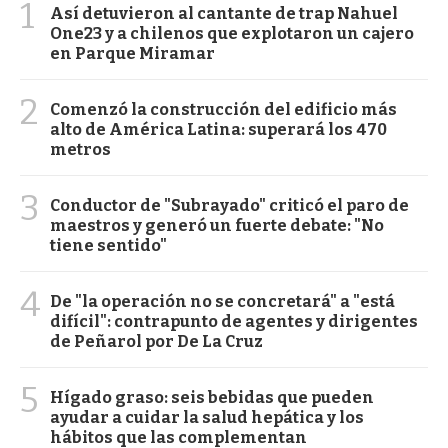
1
Así detuvieron al cantante de trap Nahuel
One23 y a chilenos que explotaron un cajero
en Parque Miramar
2
Comenzó la construcción del edificio más
alto de América Latina: superará los 470
metros
3
Conductor de "Subrayado" criticó el paro de
maestros y generó un fuerte debate: "No
tiene sentido"
4
De "la operación no se concretará" a "está
difícil": contrapunto de agentes y dirigentes
de Peñarol por De La Cruz
5
Hígado graso: seis bebidas que pueden
ayudar a cuidar la salud hepática y los
hábitos que las complementan