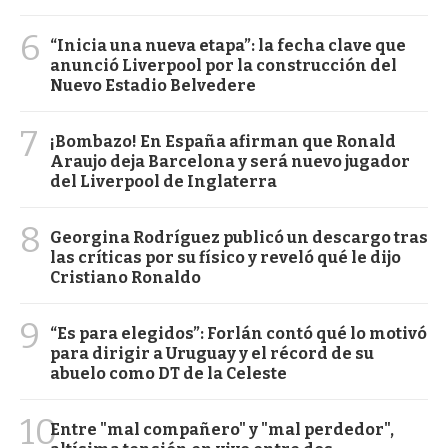
6
“Inicia una nueva etapa”: la fecha clave que
anunció Liverpool por la construcción del
Nuevo Estadio Belvedere
7
¡Bombazo! En España afirman que Ronald
Araujo deja Barcelona y será nuevo jugador
del Liverpool de Inglaterra
8
Georgina Rodríguez publicó un descargo tras
las críticas por su físico y reveló qué le dijo
Cristiano Ronaldo
9
“Es para elegidos”: Forlán contó qué lo motivó
para dirigir a Uruguay y el récord de su
abuelo como DT de la Celeste
10
Entre "mal compañero" y "mal perdedor",