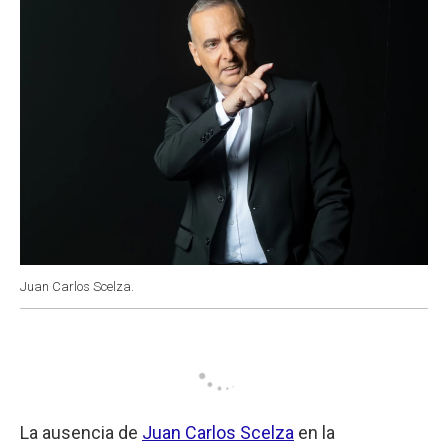
Juan Carlos Scelza.
La ausencia de
Juan Carlos Scelza
en la