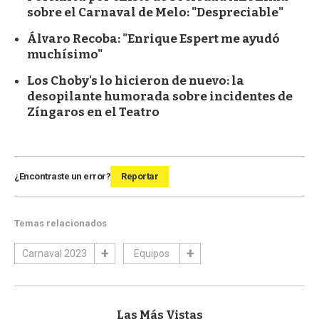
sobre el Carnaval de Melo: "Despreciable"
Álvaro Recoba: "Enrique Espert me ayudó
muchísimo"
Los Choby's lo hicieron de nuevo: la
desopilante humorada sobre incidentes de
Zíngaros en el Teatro
¿Encontraste un error?
Reportar
Temas relacionados
Carnaval 2023
Equipos
Las Más Vistas