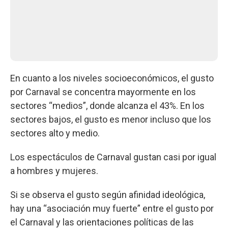
En cuanto a los niveles socioeconómicos, el gusto
por Carnaval se concentra mayormente en los
sectores “medios”, donde alcanza el 43%. En los
sectores bajos, el gusto es menor incluso que los
sectores alto y medio.
Los espectáculos de Carnaval gustan casi por igual
a hombres y mujeres.
Si se observa el gusto según afinidad ideológica,
hay una “asociación muy fuerte” entre el gusto por
el Carnaval y las orientaciones políticas de las