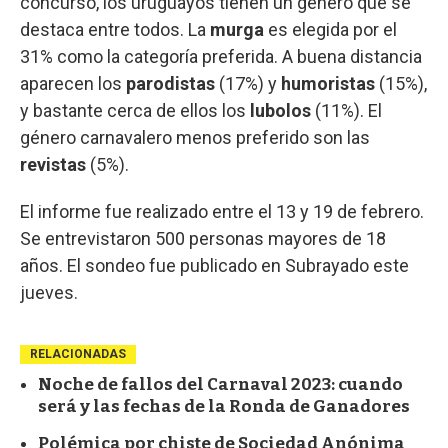
concurso, los uruguayos tienen un género que se
destaca entre todos. La
murga
es elegida por el
31% como la categoría preferida. A buena distancia
aparecen los
parodistas
(17%) y
humoristas
(15%),
y bastante cerca de ellos los
lubolos
(11%). El
género carnavalero menos preferido son las
revistas
(5%).
El informe fue realizado entre el 13 y 19 de febrero.
Se entrevistaron 500 personas mayores de 18
años. El sondeo fue publicado en Subrayado este
jueves.
RELACIONADAS
Noche de fallos del Carnaval 2023: cuando
será y las fechas de la Ronda de Ganadores
Polémica por chiste de Sociedad Anónima