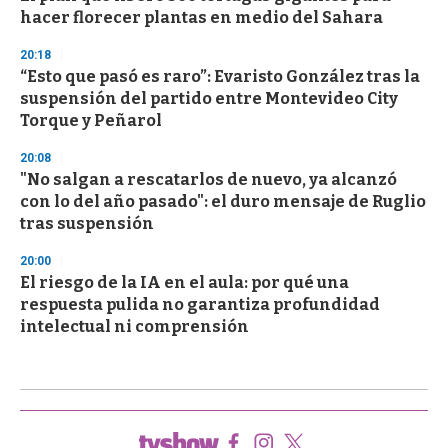
hacer florecer plantas en medio del Sahara
20:18
“Esto que pasó es raro”: Evaristo González tras la
suspensión del partido entre Montevideo City
Torque y Peñarol
20:08
"No salgan a rescatarlos de nuevo, ya alcanzó
con lo del año pasado": el duro mensaje de Ruglio
tras suspensión
20:00
El riesgo de la IA en el aula: por qué una
respuesta pulida no garantiza profundidad
intelectual ni comprensión