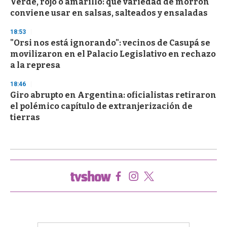
Verde, rojo o amarillo: qué variedad de morrón
conviene usar en salsas, salteados y ensaladas
18:53
"Orsi nos está ignorando": vecinos de Casupá se
movilizaron en el Palacio Legislativo en rechazo
a la represa
18:46
Giro abrupto en Argentina: oficialistas retiraron
el polémico capítulo de extranjerización de
tierras