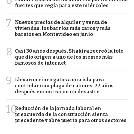
6
fuertes que regía para este miércoles
7
Nuevos precios de alquiler y venta de
viviendas: los barrios más caros y más
baratos en Montevideo en junio
8
Casi 30 años después, Shakira recreó la foto
que dio origen a uno de los memes más
famosos de internet
9
Llevaron cinco gatos a una isla para
controlar una plaga de ratones, 77 años
después encontraron un desastre
10
Reducción de la jornada laboral en
preacuerdo de la construcción sienta
precedente y abre puerta para otros sectores