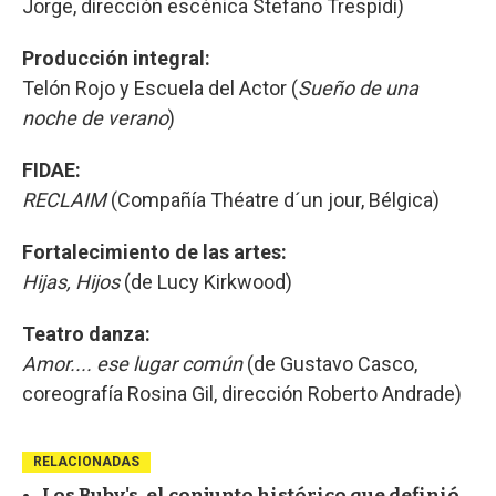
Jorge, dirección escénica Stefano Trespidi)
Producción integral:
Telón Rojo y Escuela del Actor (
Sueño de una
noche de verano
)
FIDAE:
RECLAIM
(Compañía Théatre d´un jour, Bélgica)
Fortalecimiento de las artes:
Hijas, Hijos
(de Lucy Kirkwood)
Teatro danza:
Amor.... ese lugar común
(de Gustavo Casco,
coreografía Rosina Gil, dirección Roberto Andrade)
RELACIONADAS
Los Buby's, el conjunto histórico que definió