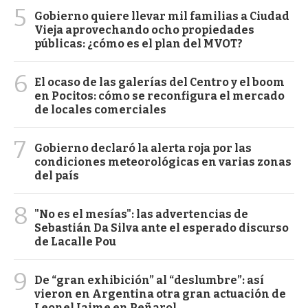
5
Gobierno quiere llevar mil familias a Ciudad
Vieja aprovechando ocho propiedades
públicas: ¿cómo es el plan del MVOT?
6
El ocaso de las galerías del Centro y el boom
en Pocitos: cómo se reconfigura el mercado
de locales comerciales
7
Gobierno declaró la alerta roja por las
condiciones meteorológicas en varias zonas
del país
8
"No es el mesías": las advertencias de
Sebastián Da Silva ante el esperado discurso
de Lacalle Pou
9
De “gran exhibición” al “deslumbre”: así
vieron en Argentina otra gran actuación de
Leonel Jaime en Peñarol