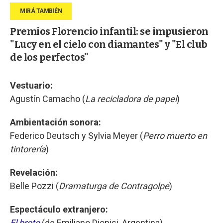
Premios Florencio infantil: se impusieron
"Lucy en el cielo con diamantes" y "El club
de los perfectos"
Vestuario:
Agustín Camacho (
La recicladora de papel
)
Ambientación sonora:
Federico Deutsch y Sylvia Meyer (
Perro muerto en
tintorería
)
Revelación:
Belle Pozzi (
Dramaturga de Contragolpe
)
Espectáculo extranjero:
El brote
(de Emiliano Dionisi, Argentina)