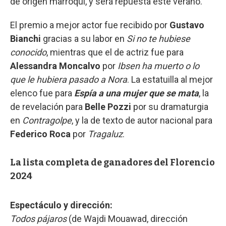
de origen marroquí, y será repuesta este verano.
El premio a mejor actor fue recibido por
Gustavo
Bianchi
gracias a su labor en
Si no te hubiese
conocido
, mientras que el de actriz fue para
Alessandra Moncalvo
por
Ibsen ha muerto o lo
que le hubiera pasado a Nora
. La estatuilla al mejor
elenco fue para
Espía a una mujer que se mata
, la
de revelación para
Belle Pozzi
por su dramaturgia
en
Contragolpe
, y la de texto de autor nacional para
Federico Roca
por
Tragaluz
.
La lista completa de ganadores del Florencio
2024
Espectáculo y dirección:
Todos pájaros
(de Wajdi Mouawad, dirección