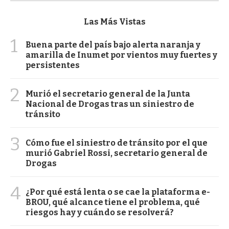
Las Más Vistas
1
Buena parte del país bajo alerta naranja y
amarilla de Inumet por vientos muy fuertes y
persistentes
2
Murió el secretario general de la Junta
Nacional de Drogas tras un siniestro de
tránsito
3
Cómo fue el siniestro de tránsito por el que
murió Gabriel Rossi, secretario general de
Drogas
4
¿Por qué está lenta o se cae la plataforma e-
BROU, qué alcance tiene el problema, qué
riesgos hay y cuándo se resolverá?