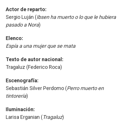
Actor de reparto:
Sergio Luján (
Ibsen ha muerto o lo que le hubiera
pasado a Nora
)
Elenco:
Espía a una mujer que se mata
Texto de autor nacional:
Tragaluz (Federico Roca)
Escenografía:
Sebastián Silver Perdomo (
Perro muerto en
tintorería
)
Iluminación:
Larisa Erganian (
Tragaluz
)