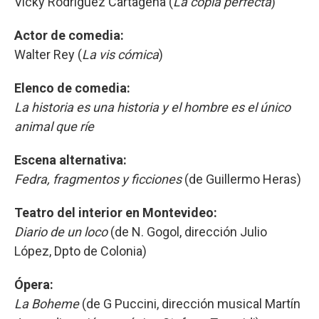
Vicky Rodríguez Cartagena (
La copia perfecta
)
Actor de comedia:
Walter Rey (
La vis cómica
)
Elenco de comedia:
La historia es una historia y el hombre es el único
animal que ríe
Escena alternativa:
Fedra, fragmentos y ficciones
(de Guillermo Heras)
Teatro del interior en Montevideo:
Diario de un loco
(de N. Gogol, dirección Julio
López, Dpto de Colonia)
Ópera:
La Boheme
(de G Puccini, dirección musical Martín