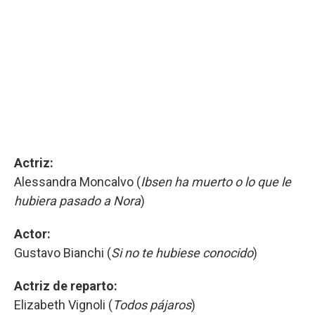
Actriz:
Alessandra Moncalvo (
Ibsen ha muerto o lo que le
hubiera pasado a Nora
)
Actor:
Gustavo Bianchi (
Si no te hubiese conocido
)
Actriz de reparto:
Elizabeth Vignoli (
Todos pájaros
)