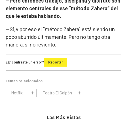
—Pero entonces trabajo, disciplina y disfrute son
elemento centrales de ese “método Zahera” del
que le estaba hablando.
—Sí, y por eso el “método Zahera” está siendo un
poco aburrido últimamente. Pero no tengo otra
manera, si no reviento.
¿Encontraste un error?
Reportar
Temas relacionados
Netflix
Teatro El Galpón
Las Más Vistas