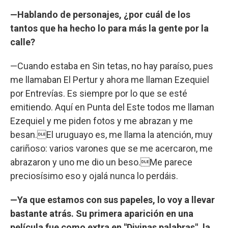
—Hablando de personajes, ¿por cuál de los
tantos que ha hecho lo para más la gente por la
calle?
—Cuando estaba en Sin tetas, no hay paraíso, pues
me llamaban El Pertur y ahora me llaman Ezequiel
por Entrevías. Es siempre por lo que se esté
emitiendo. Aquí en Punta del Este todos me llaman
Ezequiel y me piden fotos y me abrazan y me
besan.El uruguayo es, me llama la atención, muy
cariñoso: varios varones que se me acercaron, me
abrazaron y uno me dio un beso.Me parece
preciosísimo eso y ojalá nunca lo perdáis.
—Ya que estamos con sus papeles, lo voy a llevar
bastante atrás. Su primera aparición en una
película fue como extra en "Divinas palabras", la