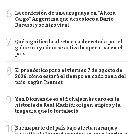
6
La confesión de una uruguaya en "Ahora
Caigo" Argentina que descolocó a Darío
Barassi y se hizo viral
7
Qué significa la alerta roja decretada por el
gobierno y cómo se activa la operativa en el
país
8
El pronóstico para el viernes 7 de agosto de
2026: cómo estará el tiempo en cada zona del
país, según Inumet
9
Yan Diomande es el fichaje más caro en la
historia de Real Madrid: origen atípico y la
tragedia que lo fortaleció
10
Buena parte del país bajo alerta naranja y
amarilla de Inumet por vientos muy fuertes y