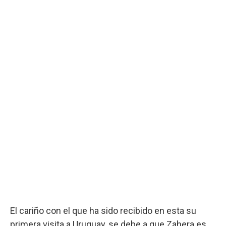
El cariño con el que ha sido recibido en esta su
primera visita a Uruguay, se debe a que Zahera es