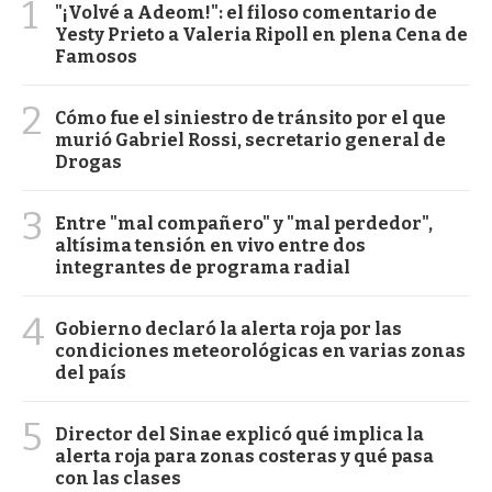
1
"¡Volvé a Adeom!": el filoso comentario de
Yesty Prieto a Valeria Ripoll en plena Cena de
Famosos
2
Cómo fue el siniestro de tránsito por el que
murió Gabriel Rossi, secretario general de
Drogas
3
Entre "mal compañero" y "mal perdedor",
altísima tensión en vivo entre dos
integrantes de programa radial
4
Gobierno declaró la alerta roja por las
condiciones meteorológicas en varias zonas
del país
5
Director del Sinae explicó qué implica la
alerta roja para zonas costeras y qué pasa
con las clases