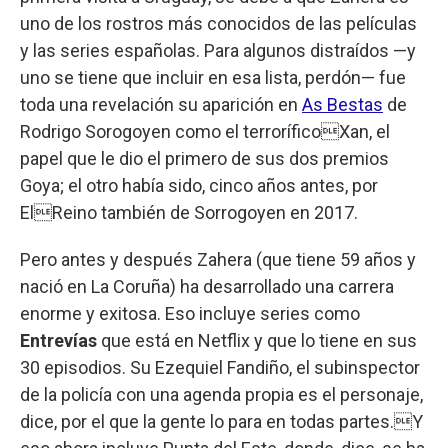
uno de los rostros más conocidos de las películas
y las series españolas. Para algunos distraídos —y
uno se tiene que incluir en esa lista, perdón— fue
toda una revelación su aparición en
As Bestas
de
Rodrigo Sorogoyen como el terroríficoXan, el
papel que le dio el primero de sus dos premios
Goya; el otro había sido, cinco años antes, por
ElReino también de Sorrogoyen en 2017.
Pero antes y después Zahera (que tiene 59 años y
nació en La Coruña) ha desarrollado una carrera
enorme y exitosa. Eso incluye series como
Entrevías
que está en Netflix y que lo tiene en sus
30 episodios. Su Ezequiel Fandiño, el subinspector
de la policía con una agenda propia es el personaje,
dice, por el que la gente lo para en todas partes.Y