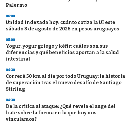
Palermo
06:00
Unidad Indexada hoy: cuánto cotiza la UI este
sábado 8 de agosto de 2026 en pesos uruguayos
05:00
Yogur, yogur griego y kéfir: cuáles son sus
diferencias y qué beneficios aportan a la salud
intestinal
04:30
Correrá 50 km al día por todo Uruguay: la historia
de superación tras el nuevo desafío de Santiago
Stirling
04:30
De la crítica al ataque: ¿Qué revela el auge del
hate sobre la forma en la que hoy nos
vinculamos?