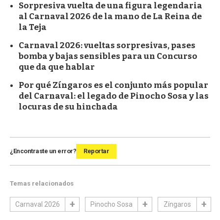
Sorpresiva vuelta de una figura legendaria
al Carnaval 2026 de la mano de La Reina de
la Teja
Carnaval 2026: vueltas sorpresivas, pases
bomba y bajas sensibles para un Concurso
que da que hablar
Por qué Zíngaros es el conjunto más popular
del Carnaval: el legado de Pinocho Sosa y las
locuras de su hinchada
¿Encontraste un error?
Reportar
Temas relacionados
Carnaval 2026
Pinocho Sosa
Zíngaros