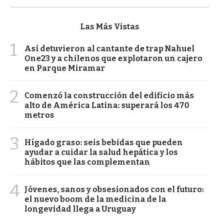
Las Más Vistas
1
Así detuvieron al cantante de trap Nahuel
One23 y a chilenos que explotaron un cajero
en Parque Miramar
2
Comenzó la construcción del edificio más
alto de América Latina: superará los 470
metros
3
Hígado graso: seis bebidas que pueden
ayudar a cuidar la salud hepática y los
hábitos que las complementan
4
Jóvenes, sanos y obsesionados con el futuro:
el nuevo boom de la medicina de la
longevidad llega a Uruguay