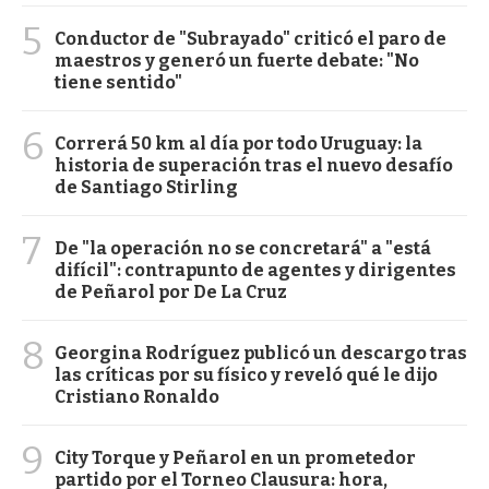
5
Conductor de "Subrayado" criticó el paro de
maestros y generó un fuerte debate: "No
tiene sentido"
6
Correrá 50 km al día por todo Uruguay: la
historia de superación tras el nuevo desafío
de Santiago Stirling
7
De "la operación no se concretará" a "está
difícil": contrapunto de agentes y dirigentes
de Peñarol por De La Cruz
8
Georgina Rodríguez publicó un descargo tras
las críticas por su físico y reveló qué le dijo
Cristiano Ronaldo
9
City Torque y Peñarol en un prometedor
partido por el Torneo Clausura: hora,