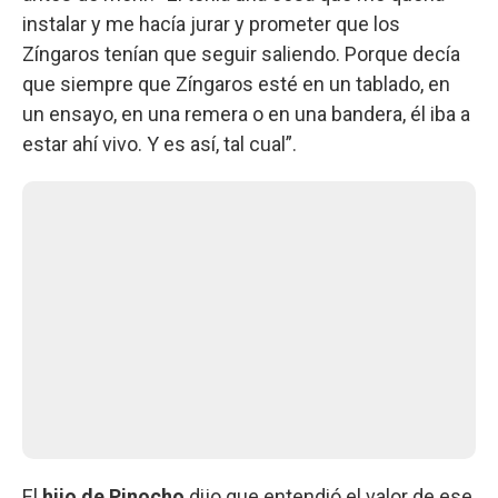
instalar y me hacía jurar y prometer que los
Zíngaros tenían que seguir saliendo. Porque decía
que siempre que Zíngaros esté en un tablado, en
un ensayo, en una remera o en una bandera, él iba a
estar ahí vivo. Y es así, tal cual”.
El
hijo de Pinocho
dijo que entendió el valor de ese