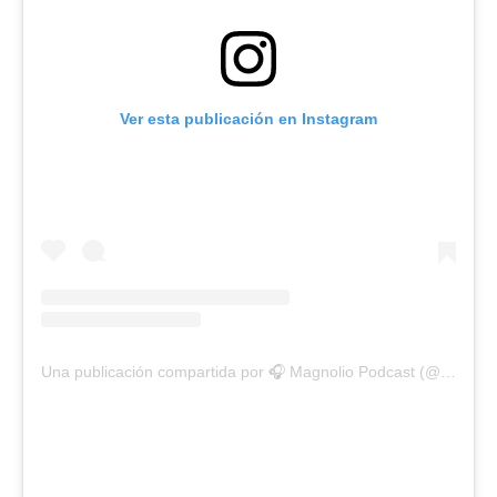
Ver esta publicación en Instagram
Una publicación compartida por 🎧 Magnolio Podcast (@magnoliopodcast)