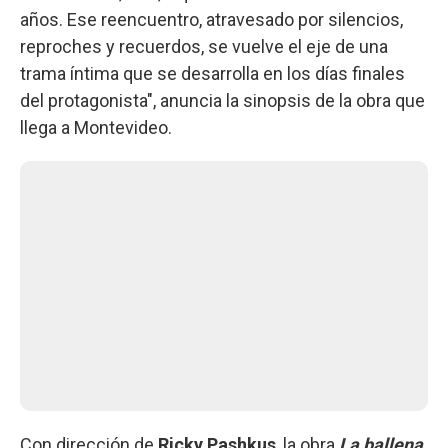
años. Ese reencuentro, atravesado por silencios,
reproches y recuerdos, se vuelve el eje de una
trama íntima que se desarrolla en los días finales
del protagonista", anuncia la sinopsis de la obra que
llega a Montevideo.
Con dirección de
Ricky Pashkus
, la obra
La ballena