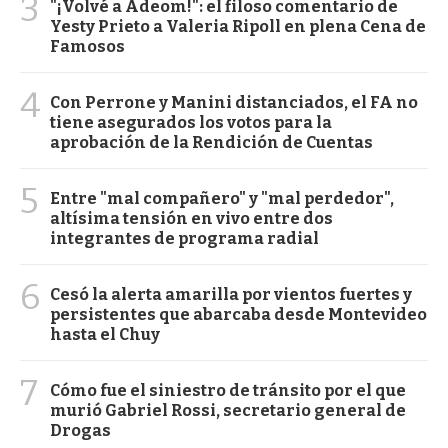
3
"¡Volvé a Adeom!": el filoso comentario de
Yesty Prieto a Valeria Ripoll en plena Cena de
Famosos
4
Con Perrone y Manini distanciados, el FA no
tiene asegurados los votos para la
aprobación de la Rendición de Cuentas
5
Entre "mal compañero" y "mal perdedor",
altísima tensión en vivo entre dos
integrantes de programa radial
6
Cesó la alerta amarilla por vientos fuertes y
persistentes que abarcaba desde Montevideo
hasta el Chuy
7
Cómo fue el siniestro de tránsito por el que
murió Gabriel Rossi, secretario general de
Drogas