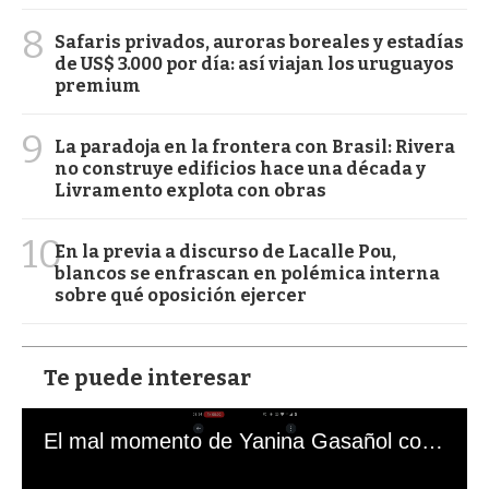
8
Safaris privados, auroras boreales y estadías
de US$ 3.000 por día: así viajan los uruguayos
premium
9
La paradoja en la frontera con Brasil: Rivera
no construye edificios hace una década y
Livramento explota con obras
10
En la previa a discurso de Lacalle Pou,
blancos se enfrascan en polémica interna
sobre qué oposición ejercer
Te puede interesar
El mal momento de Yanina Gasañol con un hincha argentino en "Subrayado"