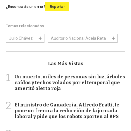
¿Encontraste un error?
Reportar
Temas relacionados
Julio Chávez
Auditorio Nacional Adela Reta
Las Más Vistas
1
Un muerto, miles de personas sin luz, árboles
caídos y techos volados por el temporal que
ameritó alerta roja
2
El ministro de Ganadería, Alfredo Fratti, le
pone un freno a la reducción de la jornada
laboral y pide que los robots aporten al BPS