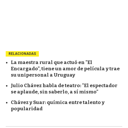
RELACIONADAS
La maestra rural que actuó en "El
Encargado", tiene un amor de película y trae
su unipersonal a Uruguay
Julio Chávez habla de teatro: "El espectador
se aplaude, sin saberlo, a sí mismo"
Chávez y Suar: química entre talento y
popularidad