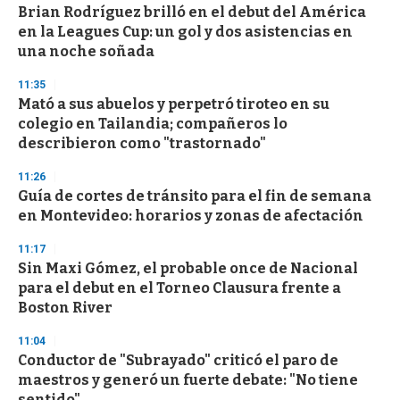
Brian Rodríguez brilló en el debut del América
en la Leagues Cup: un gol y dos asistencias en
una noche soñada
11:35
Mató a sus abuelos y perpetró tiroteo en su
colegio en Tailandia; compañeros lo
describieron como "trastornado"
11:26
Guía de cortes de tránsito para el fin de semana
en Montevideo: horarios y zonas de afectación
11:17
Sin Maxi Gómez, el probable once de Nacional
para el debut en el Torneo Clausura frente a
Boston River
11:04
Conductor de "Subrayado" criticó el paro de
maestros y generó un fuerte debate: "No tiene
sentido"