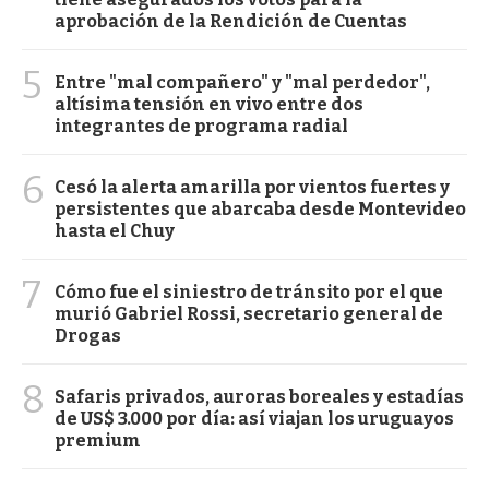
aprobación de la Rendición de Cuentas
5
Entre "mal compañero" y "mal perdedor",
altísima tensión en vivo entre dos
integrantes de programa radial
6
Cesó la alerta amarilla por vientos fuertes y
persistentes que abarcaba desde Montevideo
hasta el Chuy
7
Cómo fue el siniestro de tránsito por el que
murió Gabriel Rossi, secretario general de
Drogas
8
Safaris privados, auroras boreales y estadías
de US$ 3.000 por día: así viajan los uruguayos
premium