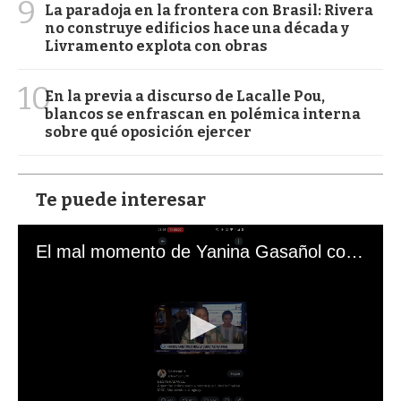
9
La paradoja en la frontera con Brasil: Rivera
no construye edificios hace una década y
Livramento explota con obras
10
En la previa a discurso de Lacalle Pou,
blancos se enfrascan en polémica interna
sobre qué oposición ejercer
Te puede interesar
El mal momento de Yanina Gasañol con un hincha argentino en "Subrayado"