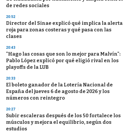
de redes sociales
20:52
Director del Sinae explicó qué implica la alerta
roja para zonas costeras y qué pasa con las
clases
20:43
"Hago las cosas que son lo mejor para Malvín":
Pablo López explicó por qué eligió rival en los
playoffs de la LUB
20:33
El boleto ganador de la Lotería Nacional de
España del jueves 6 de agosto de 2026 y los
números con reintegro
20:27
Subir escaleras después de los 50 fortalece los
músculos y mejora el equilibrio, según dos
estudios