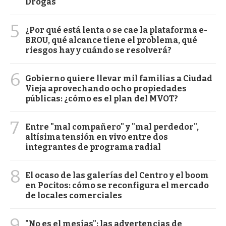
Drogas
5
¿Por qué está lenta o se cae la plataforma e-
BROU, qué alcance tiene el problema, qué
riesgos hay y cuándo se resolverá?
6
Gobierno quiere llevar mil familias a Ciudad
Vieja aprovechando ocho propiedades
públicas: ¿cómo es el plan del MVOT?
7
Entre "mal compañero" y "mal perdedor",
altísima tensión en vivo entre dos
integrantes de programa radial
8
El ocaso de las galerías del Centro y el boom
en Pocitos: cómo se reconfigura el mercado
de locales comerciales
9
"No es el mesías": las advertencias de