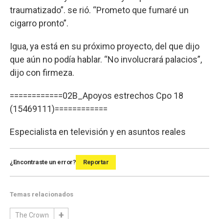
traumatizado”. se rió. “Prometo que fumaré un
cigarro pronto”.
Igua, ya está en su próximo proyecto, del que dijo
que aún no podía hablar. “No involucrará palacios”,
dijo con firmeza.
============02B_Apoyos estrechos Cpo 18
(15469111)============
Especialista en televisión y en asuntos reales
¿Encontraste un error?
Reportar
Temas relacionados
The Crown