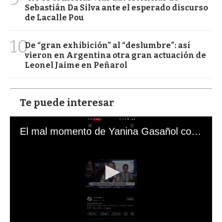
Sebastián Da Silva ante el esperado discurso
de Lacalle Pou
10
De “gran exhibición” al “deslumbre”: así
vieron en Argentina otra gran actuación de
Leonel Jaime en Peñarol
Te puede interesar
El mal momento de Yanina Gasañol con un hincha argentino en "Subrayado"