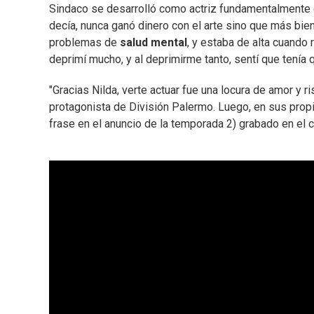
Sindaco se desarrolló como actriz fundamentalmente e
decía, nunca ganó dinero con el arte sino que más bien 
problemas de
salud mental
, y estaba de alta cuando 
deprimí mucho, y al deprimirme tanto, sentí que tenía q
"Gracias Nilda, verte actuar fue una locura de amor y r
protagonista de División Palermo. Luego, en sus propia
frase en el anuncio de la temporada 2) grabado en el c