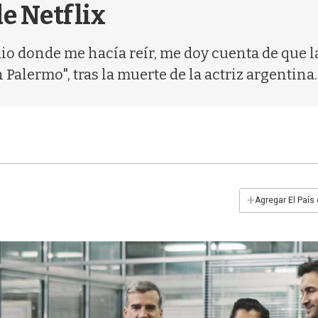
de Netflix
o donde me hacía reír, me doy cuenta de que l
Palermo", tras la muerte de la actriz argentina. 
+
Agregar El País