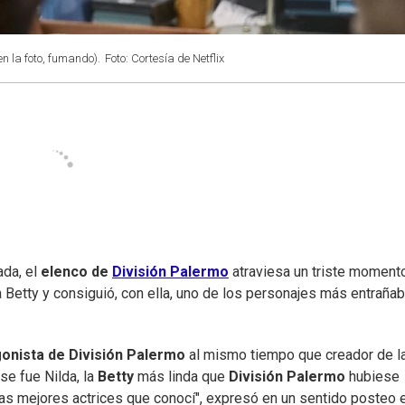
en la foto, fumando).
Foto: Cortesía de Netflix
ada, el
elenco de
División Palermo
atraviesa un triste momento
 a Betty y consiguió, con ella, uno de los personajes más entraña
onista de División Palermo
al mismo tiempo que creador de l
 se fue Nilda, la
Betty
más linda que
División Palermo
hubiese
 las mejores actrices que conocí", expresó en un sentido posteo 