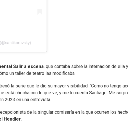
 (@santikorovsky)
ental Salir a escena
, que contaba sobre la internación de ella y
mo un taller de teatro las modificaba.
renó la serie que le dio su mayor visibilidad. "Como no tengo a
que está chocha con lo que ve, y me lo cuenta Santiago. Me sorpr
en 2023 en una entrevista.
 recepcionista de la singular comisaría en la que ocurren los hec
el Hendler
.