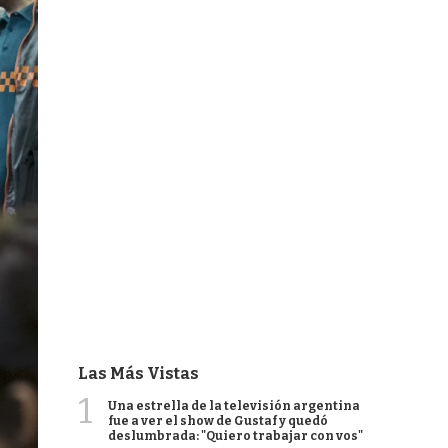
Las Más Vistas
1
Una estrella de la televisión argentina
fue a ver el show de Gustaf y quedó
deslumbrada: "Quiero trabajar con vos"