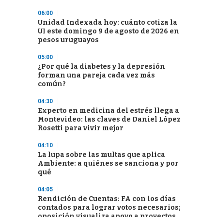
06:00
Unidad Indexada hoy: cuánto cotiza la
UI este domingo 9 de agosto de 2026 en
pesos uruguayos
05:00
¿Por qué la diabetes y la depresión
forman una pareja cada vez más
común?
04:30
Experto en medicina del estrés llega a
Montevideo: las claves de Daniel López
Rosetti para vivir mejor
04:10
La lupa sobre las multas que aplica
Ambiente: a quiénes se sanciona y por
qué
04:05
Rendición de Cuentas: FA con los días
contados para lograr votos necesarios;
oposición visualiza apoyo a proyectos