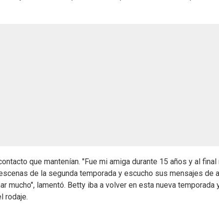
contacto que mantenían. "Fue mi amiga durante 15 años y al final
sus escenas de la segunda temporada y escucho sus mensajes de 
ar mucho", lamentó. Betty iba a volver en esta nueva temporada 
l rodaje.