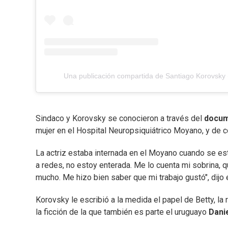
Una publicación compartida de Santiago Korovsky
Sindaco y Korovsky se conocieron a través del
docum
mujer en el Hospital Neuropsiquiátrico Moyano, y de có
La actriz estaba internada en el Moyano cuando se est
a redes, no estoy enterada. Me lo cuenta mi sobrina, 
mucho. Me hizo bien saber que mi trabajo gustó", dijo 
Korovsky le escribió a la medida el papel de Betty, la
la ficción de la que también es parte el uruguayo
Dani