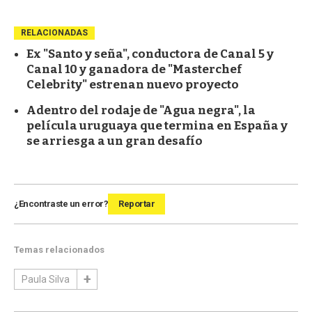
RELACIONADAS
Ex "Santo y seña", conductora de Canal 5 y
Canal 10 y ganadora de "Masterchef
Celebrity" estrenan nuevo proyecto
Adentro del rodaje de "Agua negra", la
película uruguaya que termina en España y
se arriesga a un gran desafío
¿Encontraste un error?
Reportar
Temas relacionados
Paula Silva