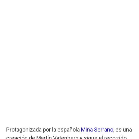
Protagonizada por la española
Mina Serrano
, es una
creación de Martín Vatenberg y sigue el recorrido