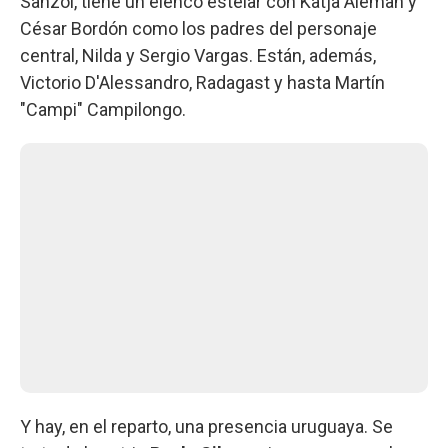
Sanzol, tiene un elenco estelar con Katja Aleman y
César Bordón como los padres del personaje
central, Nilda y Sergio Vargas. Están, además,
Victorio D'Alessandro, Radagast y hasta Martín
"Campi" Campilongo.
Y hay, en el reparto, una presencia uruguaya. Se