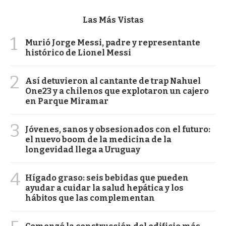
Las Más Vistas
1
Murió Jorge Messi, padre y representante
histórico de Lionel Messi
2
Así detuvieron al cantante de trap Nahuel
One23 y a chilenos que explotaron un cajero
en Parque Miramar
3
Jóvenes, sanos y obsesionados con el futuro:
el nuevo boom de la medicina de la
longevidad llega a Uruguay
4
Hígado graso: seis bebidas que pueden
ayudar a cuidar la salud hepática y los
hábitos que las complementan