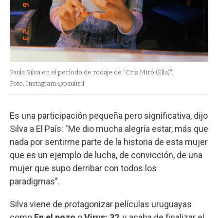
Paula Silva en el período de rodaje de "Cris Miró (Ella)".
Foto: Instagram @paulisil
Es una participación pequeña pero significativa, dijo
Silva a El País: "Me dio mucha alegría estar, más que
nada por sentirme parte de la historia de esta mujer
que es un ejemplo de lucha, de convicción, de una
mujer que supo derribar con todos los
paradigmas".
Silva viene de protagonizar películas uruguayas
como
En el pozo
o
Virus: 32
, y acaba de finalizar el