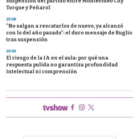
suspensión del partido entre Montevideo City
Torque y Peñarol
20:08
"No salgan a rescatarlos de nuevo, ya alcanzó
con lo del año pasado": el duro mensaje de Ruglio
tras suspensión
20:00
El riesgo de la IA en el aula: por qué una
respuesta pulida no garantiza profundidad
intelectual ni comprensión