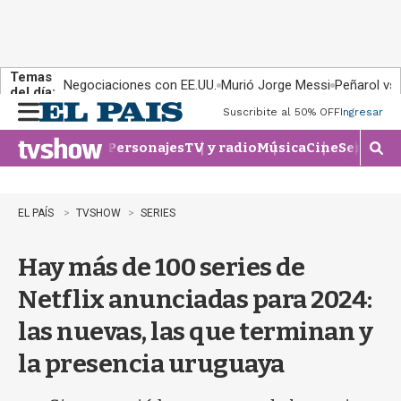
Temas
Negociaciones con EE.UU.
Murió Jorge Messi
Peñarol vs
del día:
Suscribite al 50% OFF
Ingresar
M
e
Personajes
TV y radio
Música
Cine
Series
Te
n
M
u
o
s
t
EL PAÍS
TVSHOW
SERIES
r
a
Hay más de 100 series de
r
b
Netflix anunciadas para 2024:
�
s
las nuevas, las que terminan y
q
u
la presencia uruguaya
e
d