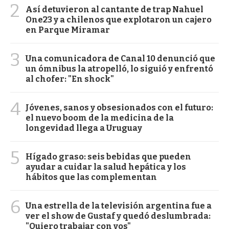
2
Así detuvieron al cantante de trap Nahuel
One23 y a chilenos que explotaron un cajero
en Parque Miramar
3
Una comunicadora de Canal 10 denunció que
un ómnibus la atropelló, lo siguió y enfrentó
al chofer: "En shock"
4
Jóvenes, sanos y obsesionados con el futuro:
el nuevo boom de la medicina de la
longevidad llega a Uruguay
5
Hígado graso: seis bebidas que pueden
ayudar a cuidar la salud hepática y los
hábitos que las complementan
6
Una estrella de la televisión argentina fue a
ver el show de Gustaf y quedó deslumbrada:
"Quiero trabajar con vos"