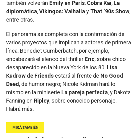
también volverán
Emily en París
,
Cobra Kai
,
La
diplomática
,
Vikingos: Valhalla
y
That ‘90s Show
,
entre otras.
El panorama se completa con la confirmación de
varios proyectos que implican a actores de primera
línea. Benedict Cumberbatch, por ejemplo,
encabezará el elenco del thriller
Eric
, sobre chico
desaparecido en la Nueva York de los 80;
Lisa
Kudrow de Friends
estará al frente de
No Good
Deed
, de humor negro; Nicole Kidman hará lo
mismo en la miniserie
La pareja perfecta
, y Dakota
Fanning en
Ripley
, sobre conocido personaje.
Habrá más.