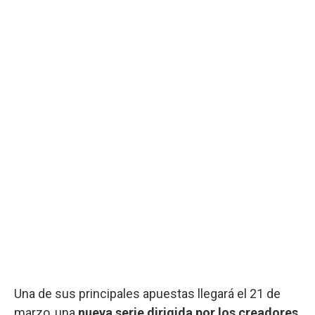
Una de sus principales apuestas llegará el 21 de
marzo, una
nueva serie dirigida por los creadores