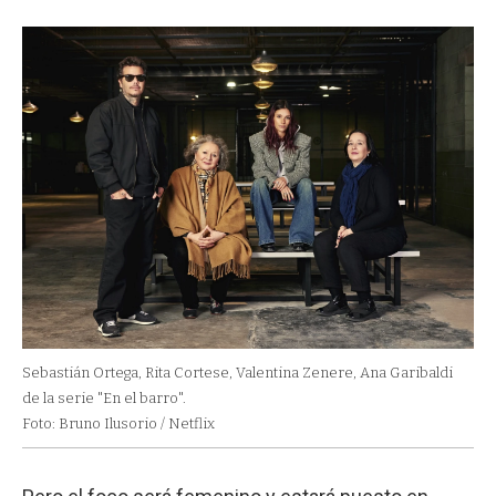
Sebastián Ortega, Rita Cortese, Valentina Zenere, Ana Garibaldi
de la serie "En el barro".
Foto: Bruno Ilusorio / Netflix