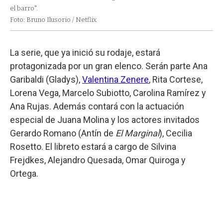
el barro".
Foto: Bruno Ilusorio / Netflix
La serie, que ya inició su rodaje, estará
protagonizada por un gran elenco. Serán parte Ana
Garibaldi (Gladys),
Valentina Zenere
, Rita Cortese,
Lorena Vega, Marcelo Subiotto, Carolina Ramírez y
Ana Rujas. Además contará con la actuación
especial de Juana Molina y los actores invitados
Gerardo Romano (Antín de
El Marginal
), Cecilia
Rosetto. El libreto estará a cargo de Silvina
Frejdkes, Alejandro Quesada, Omar Quiroga y
Ortega.