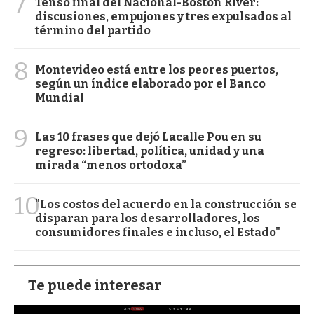
7
Tenso final del Nacional-Boston River:
discusiones, empujones y tres expulsados al
término del partido
8
Montevideo está entre los peores puertos,
según un índice elaborado por el Banco
Mundial
9
Las 10 frases que dejó Lacalle Pou en su
regreso: libertad, política, unidad y una
mirada “menos ortodoxa”
10
"Los costos del acuerdo en la construcción se
disparan para los desarrolladores, los
consumidores finales e incluso, el Estado"
Te puede interesar