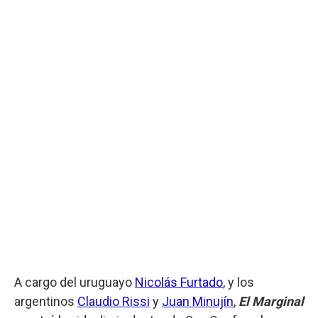
A cargo del uruguayo
Nicolás Furtado
, y los
argentinos
Claudio Rissi
y
Juan Minujín
,
El Marginal