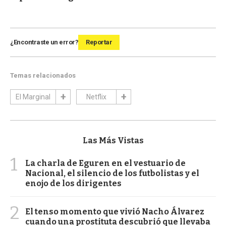
¿Encontraste un error?
Reportar
Temas relacionados
El Marginal
Netflix
Las Más Vistas
1
La charla de Eguren en el vestuario de
Nacional, el silencio de los futbolistas y el
enojo de los dirigentes
2
El tenso momento que vivió Nacho Álvarez
cuando una prostituta descubrió que llevaba