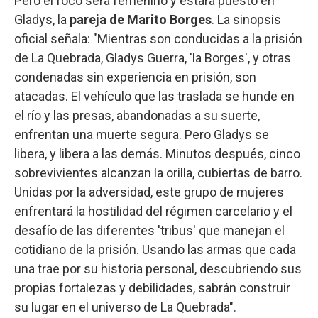
Pero el foco será femenino y estará puesto en
Gladys, la
pareja de Marito Borges
. La sinopsis
oficial señala: "Mientras son conducidas a la prisión
de La Quebrada, Gladys Guerra, 'la Borges', y otras
condenadas sin experiencia en prisión, son
atacadas. El vehículo que las traslada se hunde en
el río y las presas, abandonadas a su suerte,
enfrentan una muerte segura. Pero Gladys se
libera, y libera a las demás. Minutos después, cinco
sobrevivientes alcanzan la orilla, cubiertas de barro.
Unidas por la adversidad, este grupo de mujeres
enfrentará la hostilidad del régimen carcelario y el
desafío de las diferentes 'tribus' que manejan el
cotidiano de la prisión. Usando las armas que cada
una trae por su historia personal, descubriendo sus
propias fortalezas y debilidades, sabrán construir
su lugar en el universo de La Quebrada".