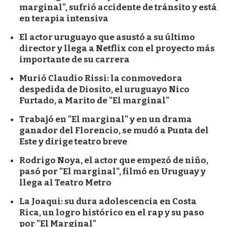
marginal", sufrió accidente de tránsito y está
en terapia intensiva
El actor uruguayo que asustó a su último
director y llega a Netflix con el proyecto más
importante de su carrera
Murió Claudio Rissi: la conmovedora
despedida de Diosito, el uruguayo Nico
Furtado, a Marito de "El marginal"
Trabajó en "El marginal" y en un drama
ganador del Florencio, se mudó a Punta del
Este y dirige teatro breve
Rodrigo Noya, el actor que empezó de niño,
pasó por "El marginal", filmó en Uruguay y
llega al Teatro Metro
La Joaqui: su dura adolescencia en Costa
Rica, un logro histórico en el rap y su paso
por "El Marginal"