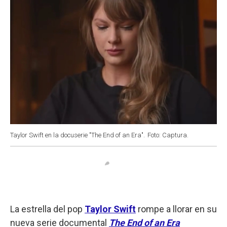
Taylor Swift en la docuserie "The End of an Era".
Foto: Captura.
La estrella del pop
Taylor Swift
rompe a llorar en su
nueva serie documental
The End of an Era