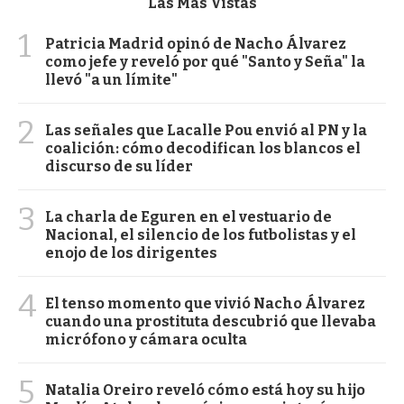
Las Más Vistas
1
Patricia Madrid opinó de Nacho Álvarez
como jefe y reveló por qué "Santo y Seña" la
llevó "a un límite"
2
Las señales que Lacalle Pou envió al PN y la
coalición: cómo decodifican los blancos el
discurso de su líder
3
La charla de Eguren en el vestuario de
Nacional, el silencio de los futbolistas y el
enojo de los dirigentes
4
El tenso momento que vivió Nacho Álvarez
cuando una prostituta descubrió que llevaba
micrófono y cámara oculta
5
Natalia Oreiro reveló cómo está hoy su hijo