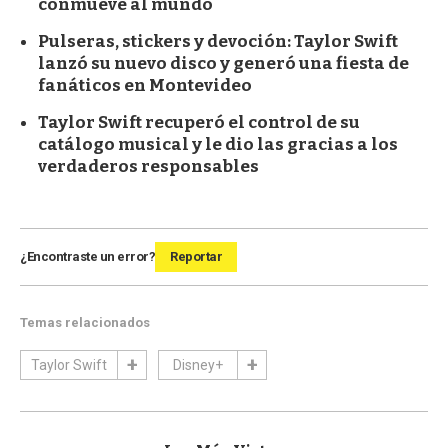
conmueve al mundo
Pulseras, stickers y devoción: Taylor Swift
lanzó su nuevo disco y generó una fiesta de
fanáticos en Montevideo
Taylor Swift recuperó el control de su
catálogo musical y le dio las gracias a los
verdaderos responsables
¿Encontraste un error?
Reportar
Temas relacionados
Taylor Swift
Disney+