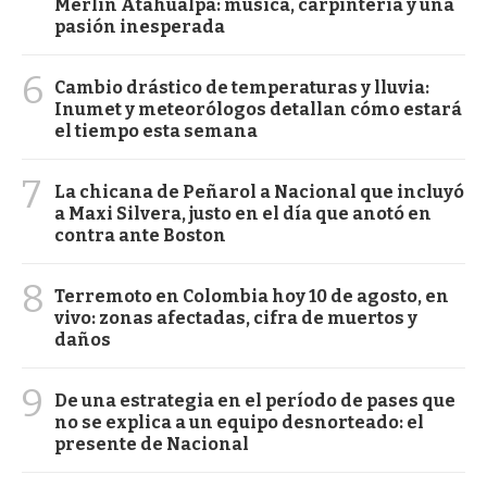
Merlín Atahualpa: música, carpintería y una
pasión inesperada
6
Cambio drástico de temperaturas y lluvia:
Inumet y meteorólogos detallan cómo estará
el tiempo esta semana
7
La chicana de Peñarol a Nacional que incluyó
a Maxi Silvera, justo en el día que anotó en
contra ante Boston
8
Terremoto en Colombia hoy 10 de agosto, en
vivo: zonas afectadas, cifra de muertos y
daños
9
De una estrategia en el período de pases que
no se explica a un equipo desnorteado: el
presente de Nacional