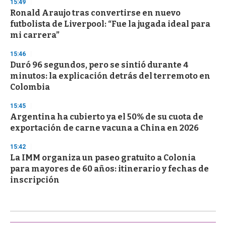
15:49
Ronald Araujo tras convertirse en nuevo
futbolista de Liverpool: “Fue la jugada ideal para
mi carrera”
15:46
Duró 96 segundos, pero se sintió durante 4
minutos: la explicación detrás del terremoto en
Colombia
15:45
Argentina ha cubierto ya el 50% de su cuota de
exportación de carne vacuna a China en 2026
15:42
La IMM organiza un paseo gratuito a Colonia
para mayores de 60 años: itinerario y fechas de
inscripción