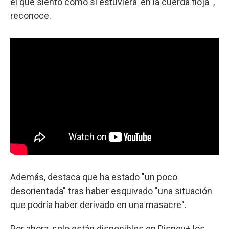
el que siento como si estuviera 'en la cuerda floja'",
reconoce.
Además, destaca que ha estado "un poco
desorientada" tras haber esquivado "una situación
que podría haber derivado en una masacre".
Por ahora, solo están disponibles en Disney+ los