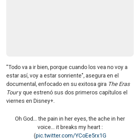
"Todo va a ir bien, porque cuando los vea no voy a
estar así, voy a estar sonriente", asegura en el
documental, enfocado en su exitosa gira
The Eras
Tour
y que estrenó sus dos primeros capítulos el
viernes en Disney+.
Oh God… the pain in her eyes, the ache in her
voice... it breaks my heart :
(
pic.twitter.com/YCoEe5rx1G