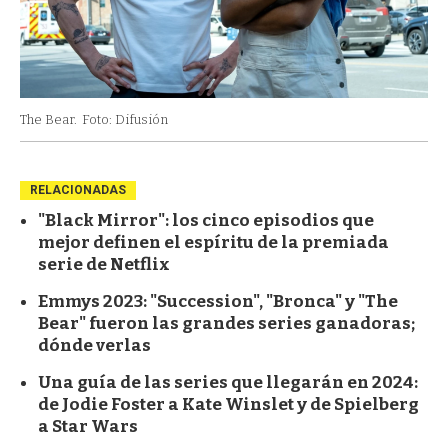
The Bear.
Foto: Difusión
RELACIONADAS
"Black Mirror": los cinco episodios que
mejor definen el espíritu de la premiada
serie de Netflix
Emmys 2023: "Succession", "Bronca" y "The
Bear" fueron las grandes series ganadoras;
dónde verlas
Una guía de las series que llegarán en 2024:
de Jodie Foster a Kate Winslet y de Spielberg
a Star Wars