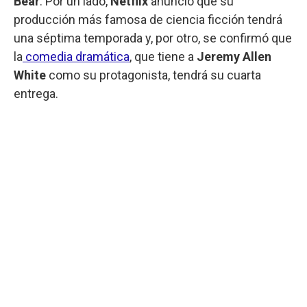
Bear
. Por un lado,
Netflix
anunció que su
producción más famosa de ciencia ficción tendrá
una séptima temporada y, por otro, se confirmó que
la
comedia dramática
, que tiene a
Jeremy Allen
White
como su protagonista, tendrá su cuarta
entrega.