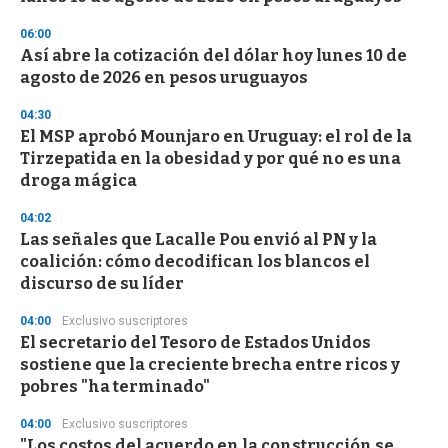
06:00
Así abre la cotización del dólar hoy lunes 10 de
agosto de 2026 en pesos uruguayos
04:30
El MSP aprobó Mounjaro en Uruguay: el rol de la
Tirzepatida en la obesidad y por qué no es una
droga mágica
04:02
Las señales que Lacalle Pou envió al PN y la
coalición: cómo decodifican los blancos el
discurso de su líder
04:00
Exclusivo suscriptores
El secretario del Tesoro de Estados Unidos
sostiene que la creciente brecha entre ricos y
pobres "ha terminado"
04:00
Exclusivo suscriptores
"Los costos del acuerdo en la construcción se