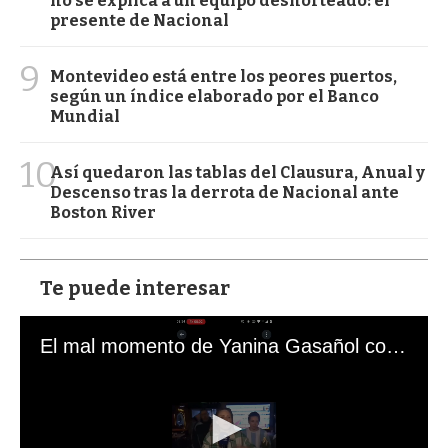
no se explica a un equipo desnorteado: el
presente de Nacional
9
Montevideo está entre los peores puertos,
según un índice elaborado por el Banco
Mundial
10
Así quedaron las tablas del Clausura, Anual y
Descenso tras la derrota de Nacional ante
Boston River
Te puede interesar
El mal momento de Yanina Gasañol con un hincha argentino en "Subrayado"