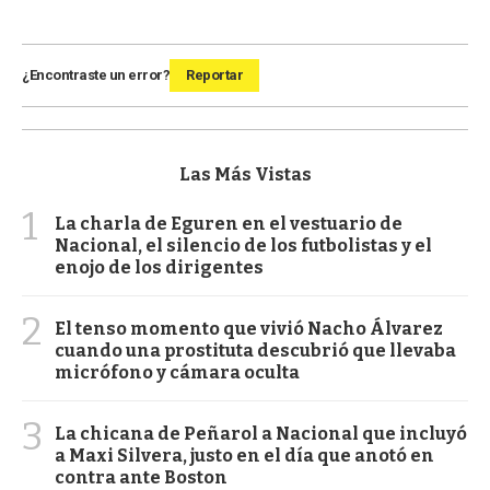
¿Encontraste un error?
Reportar
Las Más Vistas
1
La charla de Eguren en el vestuario de
Nacional, el silencio de los futbolistas y el
enojo de los dirigentes
2
El tenso momento que vivió Nacho Álvarez
cuando una prostituta descubrió que llevaba
micrófono y cámara oculta
3
La chicana de Peñarol a Nacional que incluyó
a Maxi Silvera, justo en el día que anotó en
contra ante Boston