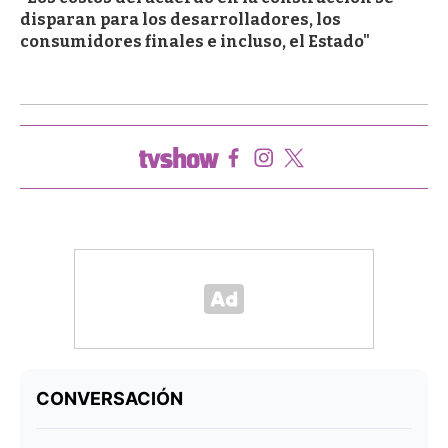
disparan para los desarrolladores, los
consumidores finales e incluso, el Estado"