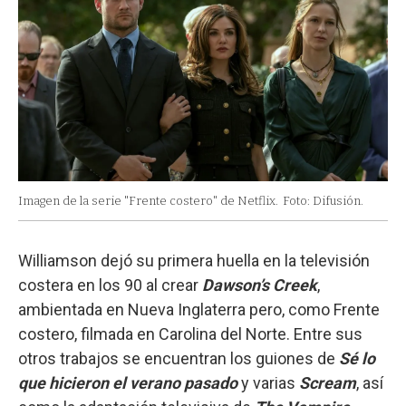
Imagen de la serie "Frente costero" de Netflix.
Foto: Difusión.
Williamson dejó su primera huella en la televisión
costera en los 90 al crear
Dawson’s Creek
,
ambientada en Nueva Inglaterra pero, como Frente
costero, filmada en Carolina del Norte. Entre sus
otros trabajos se encuentran los guiones de
Sé lo
que hicieron el verano pasado
y varias
Scream
, así