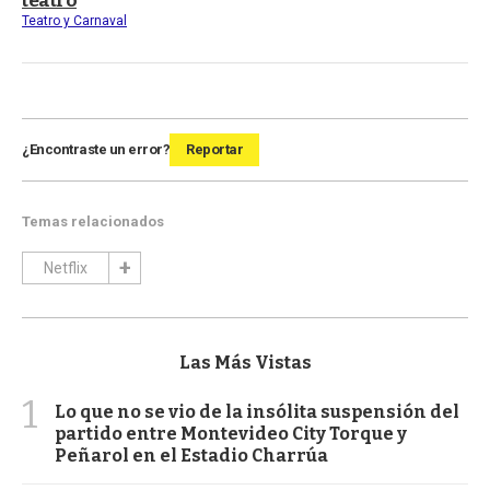
teatro
Teatro y Carnaval
¿Encontraste un error?
Reportar
Temas relacionados
Netflix
Las Más Vistas
1
Lo que no se vio de la insólita suspensión del
partido entre Montevideo City Torque y
Peñarol en el Estadio Charrúa