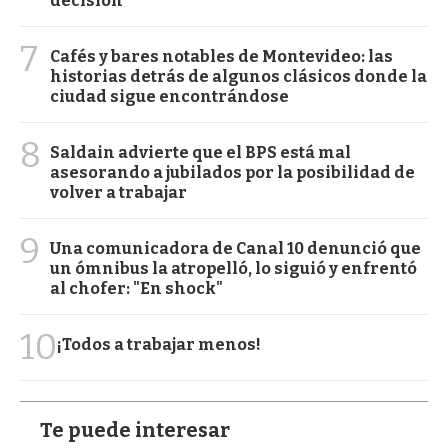
decisión
7
Cafés y bares notables de Montevideo: las
historias detrás de algunos clásicos donde la
ciudad sigue encontrándose
8
Saldain advierte que el BPS está mal
asesorando a jubilados por la posibilidad de
volver a trabajar
9
Una comunicadora de Canal 10 denunció que
un ómnibus la atropelló, lo siguió y enfrentó
al chofer: "En shock"
10
¡Todos a trabajar menos!
Te puede interesar