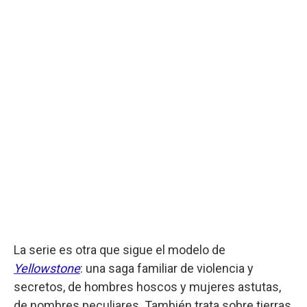
La serie es otra que sigue el modelo de
Yellowstone
: una saga familiar de violencia y
secretos, de hombres hoscos y mujeres astutas,
de nombres peculiares. También trata sobre tierras