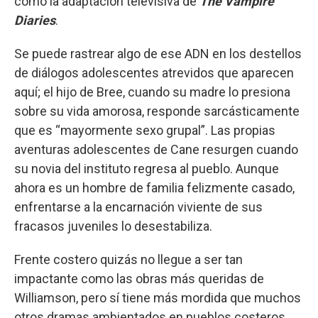
como la adaptación televisiva de
The Vampire
Diaries
.
Se puede rastrear algo de ese ADN en los destellos
de diálogos adolescentes atrevidos que aparecen
aquí; el hijo de Bree, cuando su madre lo presiona
sobre su vida amorosa, responde sarcásticamente
que es “mayormente sexo grupal”. Las propias
aventuras adolescentes de Cane resurgen cuando
su novia del instituto regresa al pueblo. Aunque
ahora es un hombre de familia felizmente casado,
enfrentarse a la encarnación viviente de sus
fracasos juveniles lo desestabiliza.
Frente costero quizás no llegue a ser tan
impactante como las obras más queridas de
Williamson, pero sí tiene más mordida que muchos
otros dramas ambientados en pueblos costeros