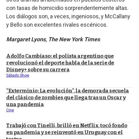
con tasas de homicidio sorprendentemente altas.
Los diálogos son, a veces, ingeniosos, y McCallany
y Bello son excelentes rivales escénicos.
Margaret Lyons, The New York Times
Adolfo Cambiaso: el polista argentino que
revolucionó el deporte habla de la serie de
Disney+ sobre su carrera
Sábado Show
"Exterminio: La evolución", la demorada secuela
del clásico de zombies que llega tras un Oscar y
una pandemia
Cine
Trabajó con Tinelli, brilló en Netflix, tocó fondo
en pandemia y se reinventó en Uruguay con el