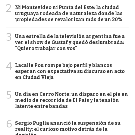
2
Ni Montevideo ni Punta del Este: la ciudad
uruguaya rodeada de naturaleza donde las
propiedades se revalorizan más de un 20%
3
Una estrella de la televisión argentina fue a
ver el show de Gustaf y quedó deslumbrada:
"Quiero trabajar con vos"
4
Lacalle Pou rompe bajo perfil y blancos
esperan con expectativa su discurso en acto
en Ciudad Vieja
5
Un día en Cerro Norte: un disparo en el pie en
medio de recorrida de El País y la tensión
latente entre bandas
6
Sergio Puglia anunció la suspensión de su
reality: el curioso motivo detrás de la