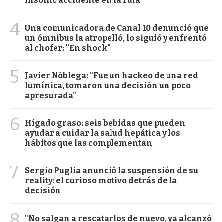
insólito accidente en la ruta
4
Una comunicadora de Canal 10 denunció que
un ómnibus la atropelló, lo siguió y enfrentó
al chofer: "En shock"
5
Javier Nóblega: "Fue un hackeo de una red
lumínica, tomaron una decisión un poco
apresurada"
6
Hígado graso: seis bebidas que pueden
ayudar a cuidar la salud hepática y los
hábitos que las complementan
7
Sergio Puglia anunció la suspensión de su
reality: el curioso motivo detrás de la
decisión
8
"No salgan a rescatarlos de nuevo, ya alcanzó