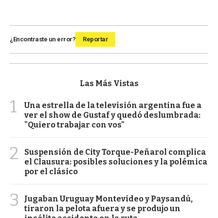
¿Encontraste un error?
Reportar
Las Más Vistas
1
Una estrella de la televisión argentina fue a
ver el show de Gustaf y quedó deslumbrada:
"Quiero trabajar con vos"
2
Suspensión de City Torque-Peñarol complica
el Clausura: posibles soluciones y la polémica
por el clásico
3
Jugaban Uruguay Montevideo y Paysandú,
tiraron la pelota afuera y se produjo un