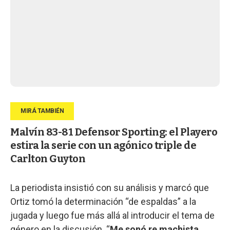
Malvín 83-81 Defensor Sporting: el Playero
estira la serie con un agónico triple de
Carlton Guyton
La periodista insistió con su análisis y marcó que
Ortiz tomó la determinación “de espaldas” a la
jugada y luego fue más allá al introducir el tema de
género en la discusión. “
Me sonó re machista
,