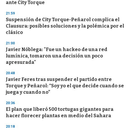
ante City Torque
21:59
Suspensión de City Torque-Peñarol complica el
Clausura: posibles soluciones y la polémica por el
clásico
21:00
Javier Nóblega: "Fue un hackeo de una red
lumínica, tomaron una decisión un poco
apresurada"
20:48
Javier Feres tras suspender el partido entre
Torque y Peñarol: “Soy yo el que decide cuando se
juega y cuando no”
20:36
El plan que liberó 500 tortugas gigantes para
hacer florecer plantas en medio del Sahara
20:18