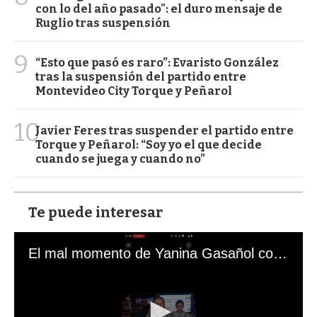
con lo del año pasado": el duro mensaje de
Ruglio tras suspensión
9
“Esto que pasó es raro”: Evaristo González
tras la suspensión del partido entre
Montevideo City Torque y Peñarol
10
Javier Feres tras suspender el partido entre
Torque y Peñarol: “Soy yo el que decide
cuando se juega y cuando no”
Te puede interesar
El mal momento de Yanina Gasañol con un hincha argentino en "Subrayado"