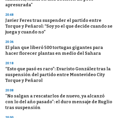
apresurada"
20:48
Javier Feres tras suspender el partido entre
Torque y Peñarol: “Soy yo el que decide cuando se
juega y cuando no”
20:36
El plan que liberó 500 tortugas gigantes para
hacer florecer plantas en medio del Sahara
20:18
“Esto que pasó es raro”: Evaristo González tras la
suspensión del partido entre Montevideo City
Torque y Peñarol
20:08
"No salgan a rescatarlos de nuevo, ya alcanzó
con lo del año pasado": el duro mensaje de Ruglio
tras suspensión
20:00