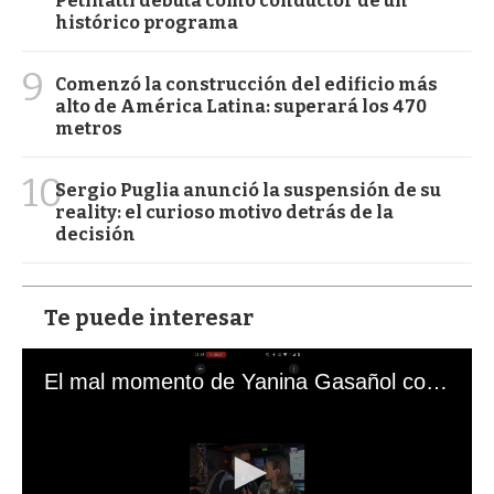
Petinatti debuta como conductor de un
histórico programa
9
Comenzó la construcción del edificio más
alto de América Latina: superará los 470
metros
10
Sergio Puglia anunció la suspensión de su
reality: el curioso motivo detrás de la
decisión
Te puede interesar
El mal momento de Yanina Gasañol con un hincha argentino en "Subrayado"