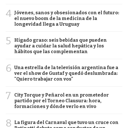
4
Jóvenes, sanos y obsesionados con el futuro:
el nuevo boom de la medicina de la
longevidad llega a Uruguay
5
Hígado graso: seis bebidas que pueden
ayudar a cuidar la salud hepática y los
hábitos que las complementan
6
Una estrella de la televisión argentina fue a
ver el show de Gustaf y quedó deslumbrada:
"Quiero trabajar con vos"
7
City Torque y Peñarol en un prometedor
partido por el Torneo Clausura: hora,
formaciones y dónde verlo en vivo
8
La figura del Carnaval que tuvo un cruce con