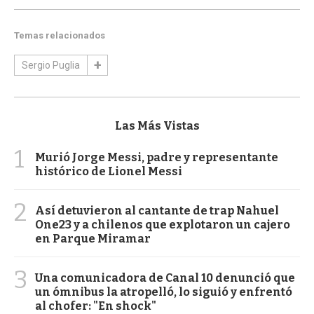
Temas relacionados
Sergio Puglia
Las Más Vistas
1
Murió Jorge Messi, padre y representante
histórico de Lionel Messi
2
Así detuvieron al cantante de trap Nahuel
One23 y a chilenos que explotaron un cajero
en Parque Miramar
3
Una comunicadora de Canal 10 denunció que
un ómnibus la atropelló, lo siguió y enfrentó
al chofer: "En shock"