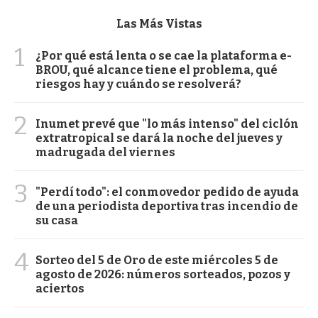
Las Más Vistas
1
¿Por qué está lenta o se cae la plataforma e-
BROU, qué alcance tiene el problema, qué
riesgos hay y cuándo se resolverá?
2
Inumet prevé que "lo más intenso" del ciclón
extratropical se dará la noche del jueves y
madrugada del viernes
3
"Perdí todo": el conmovedor pedido de ayuda
de una periodista deportiva tras incendio de
su casa
4
Sorteo del 5 de Oro de este miércoles 5 de
agosto de 2026: números sorteados, pozos y
aciertos