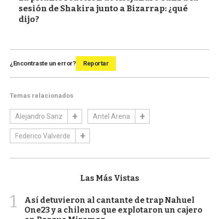
sesión de Shakira junto a Bizarrap: ¿qué
dijo?
¿Encontraste un error?
Reportar
Temas relacionados
Alejandro Sanz
Antel Arena
Federico Valverde
Las Más Vistas
1
Así detuvieron al cantante de trap Nahuel
One23 y a chilenos que explotaron un cajero