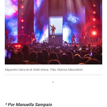
k
p
n
Alejandro Sanz en el Antel Arena.
Foto: Marcos Mezzottoni
* Por Manuella Sampaio