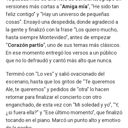
versiones más cortas a “
Amiga mía
”, “He sido tan
feliz contigo” y “Hay un universo de pequeñas
cosas”. Ensayó una despedida, donde agradeció a
la gente y finalizó con la frase “Los quiero mucho,
hasta siempre Montevideo”, antes de empezar
“
Corazón partío
”, uno de sus temas más clásicos.
En ese momento entregó los versos a un público
que no lo defraudó y cantó más alto que nunca.
Terminó con “Lo ves” y salió ovacionado del
escenario, hasta que los gritos de “Te queremos
Ale, te queremos” y pedidos de “otra” lo hacen
retornar para finalizar el concierto con otro
enganchado, de esta vez con “Mi soledad y yo”, “Y,
¿si fuera ella?” y “Ese último momento”, que finalizó
tocando en el piano. Marcó un punto alto y emotivo
de la noche.