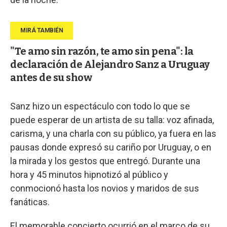
"Te amo sin razón, te amo sin pena": la
declaración de Alejandro Sanz a Uruguay
antes de su show
Sanz hizo un espectáculo con todo lo que se
puede esperar de un artista de su talla: voz afinada,
carisma, y una charla con su público, ya fuera en las
pausas donde expresó su cariño por Uruguay, o en
la mirada y los gestos que entregó. Durante una
hora y 45 minutos hipnotizó al público y
conmocionó hasta los novios y maridos de sus
fanáticas.
El memorable concierto ocurrió en el marco de su