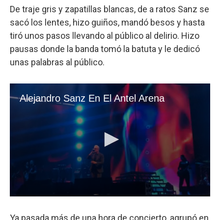
De traje gris y zapatillas blancas, de a ratos Sanz se
sacó los lentes, hizo guiños, mandó besos y hasta
tiró unos pasos llevando al público al delirio. Hizo
pausas donde la banda tomó la batuta y le dedicó
unas palabras al público.
Ya pasada más de una hora de concierto, agrupó en