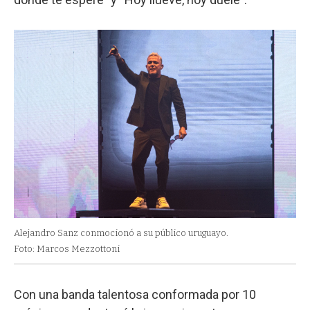
Alejandro Sanz conmocionó a su público uruguayo.
Foto: Marcos Mezzottoni
Con una banda talentosa conformada por 10