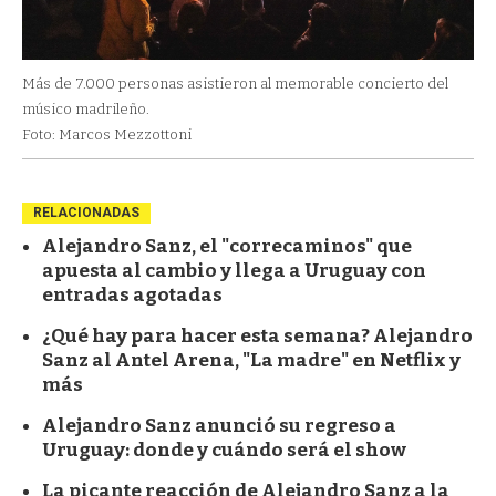
Más de 7.000 personas asistieron al memorable concierto del
músico madrileño.
Foto: Marcos Mezzottoni
RELACIONADAS
Alejandro Sanz, el "correcaminos" que
apuesta al cambio y llega a Uruguay con
entradas agotadas
¿Qué hay para hacer esta semana? Alejandro
Sanz al Antel Arena, "La madre" en Netflix y
más
Alejandro Sanz anunció su regreso a
Uruguay: donde y cuándo será el show
La picante reacción de Alejandro Sanz a la