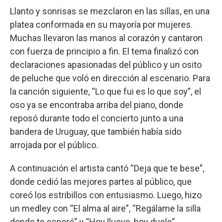
Llanto y sonrisas se mezclaron en las sillas, en una
platea conformada en su mayoría por mujeres.
Muchas llevaron las manos al corazón y cantaron
con fuerza de principio a fin. El tema finalizó con
declaraciones apasionadas del público y un osito
de peluche que voló en dirección al escenario. Para
la canción siguiente, “Lo que fui es lo que soy”, el
oso ya se encontraba arriba del piano, donde
reposó durante todo el concierto junto a una
bandera de Uruguay, que también había sido
arrojada por el público.
A continuación el artista cantó “Deja que te bese”,
donde cedió las mejores partes al público, que
coreó los estribillos con entusiasmo. Luego, hizo
un medley con “El alma al aire”, “Regálame la silla
donde te esperé” y “Hoy llueve, hoy duele”.