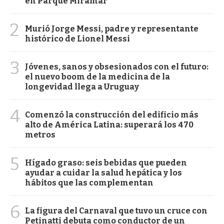
en Parque Miramar
2
Murió Jorge Messi, padre y representante
histórico de Lionel Messi
3
Jóvenes, sanos y obsesionados con el futuro:
el nuevo boom de la medicina de la
longevidad llega a Uruguay
4
Comenzó la construcción del edificio más
alto de América Latina: superará los 470
metros
5
Hígado graso: seis bebidas que pueden
ayudar a cuidar la salud hepática y los
hábitos que las complementan
6
La figura del Carnaval que tuvo un cruce con
Petinatti debuta como conductor de un