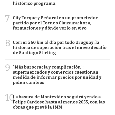
histórico programa
7
City Torque y Peñarol en un prometedor
partido por el Torneo Clausura: hora,
formaciones y dónde verlo en vivo
8
Correrá 50 km al día por todo Uruguay: la
historia de superación tras el nuevo desafío
de Santiago Stirling
9
"Más burocracia y complicación":
supermercados y comercios cuestionan
medida de informar precios por unidad y
piden cambios
10
La basura de Montevideo seguirá yendo a
Felipe Cardoso hasta al menos 2055, con las
obras que prevé la IMM