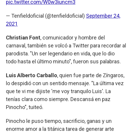
pic.twitter.com/W0w3iuncm3
— Tenfieldoficial (@tenfieldoficial)
September 24,
2021
Christian Font
, comunicador y hombre del
carnaval, también se volcó a Twitter para recordar al
parodista. "Un ser legendario en vida, que lo dio
todo hasta el último minuto", fueron sus palabras.
Luis Alberto Carballo
, quien fue parte de Zíngaros,
lo despidió con un sentido mensaje. "La última vez
que te vi me dijiste 'me voy tranquilo Luis'. La
tenías clara como siempre. Descansá en paz
Pinocho", tuiteó.
Pinocho le puso tiempo, sacrificio, ganas y un
enorme amor a la titánica tarea de generar arte