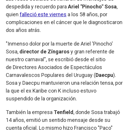
despedida y recuerdo para
Ariel "Pinocho" Sosa
,
quien
falleció este viernes
a los 58 años, por
complicaciones en el cáncer que le diagnosticaron
dos años atrás.
"Inmenso dolor por la muerte de Ariel 'Pinocho'
Sosa,
director de Zíngaros
y gran referente de
nuestro carnaval", se escribió desde el sitio
de Directores Asociados de Espectáculos
Carnavalescos Populares del Uruguay (
Daecpu
).
Sosa y Daecpu mantuvieron una relación tensa, por
la que el ex Karibe con K incluso estuvo
suspendido de la organización.
También la empresa
Tenfield
, donde Sosa trabajó
14 años, emitió un sentido mensaje desde su
cuenta oficial. Lo mismo hizo Francisco "Paco"