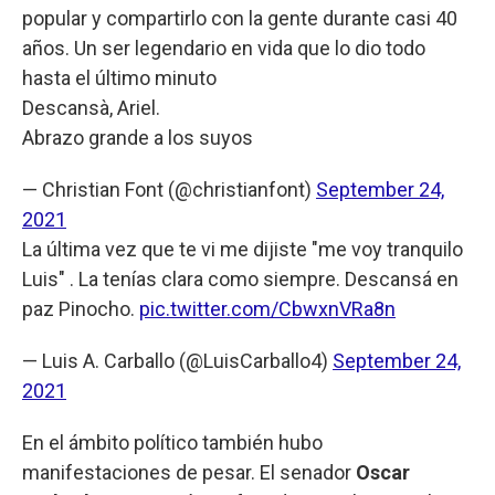
popular y compartirlo con la gente durante casi 40
años. Un ser legendario en vida que lo dio todo
hasta el último minuto
Descansà, Ariel.
Abrazo grande a los suyos
— Christian Font (@christianfont)
September 24,
2021
La última vez que te vi me dijiste "me voy tranquilo
Luis" . La tenías clara como siempre. Descansá en
paz Pinocho.
pic.twitter.com/CbwxnVRa8n
— Luis A. Carballo (@LuisCarballo4)
September 24,
2021
En el ámbito político también hubo
manifestaciones de pesar. El senador
Oscar