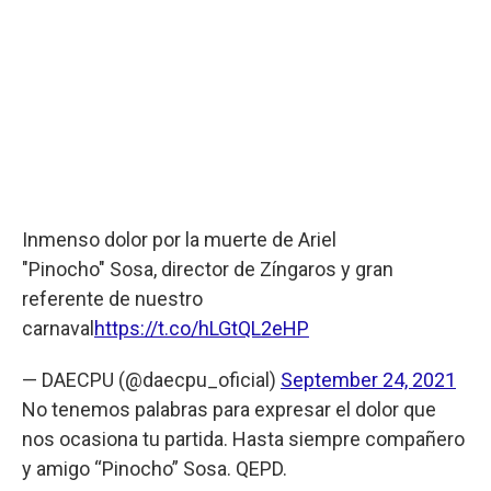
Inmenso dolor por la muerte de Ariel
"Pinocho" Sosa, director de Zíngaros y gran
referente de nuestro
carnaval
https://t.co/hLGtQL2eHP
— DAECPU (@daecpu_oficial)
September 24, 2021
No tenemos palabras para expresar el dolor que
nos ocasiona tu partida. Hasta siempre compañero
y amigo “Pinocho” Sosa. QEPD.