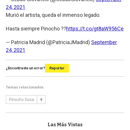
24, 2021
Murió el artista, queda el inmenso legado.
Hasta siempre Pinocho ??
https://t.co/gt8aW956Ce
— Patricia Madrid (@PatriciaJMadrid)
September
24, 2021
¿Encontraste un error?
Reportar
Temas relacionados
Pinocho Sosa
Las Más Vistas