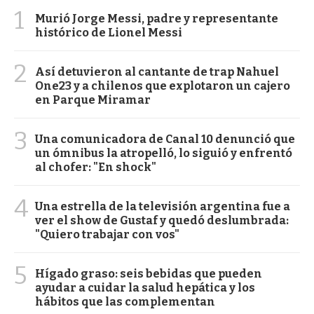
1
Murió Jorge Messi, padre y representante
histórico de Lionel Messi
2
Así detuvieron al cantante de trap Nahuel
One23 y a chilenos que explotaron un cajero
en Parque Miramar
3
Una comunicadora de Canal 10 denunció que
un ómnibus la atropelló, lo siguió y enfrentó
al chofer: "En shock"
4
Una estrella de la televisión argentina fue a
ver el show de Gustaf y quedó deslumbrada:
"Quiero trabajar con vos"
5
Hígado graso: seis bebidas que pueden
ayudar a cuidar la salud hepática y los
hábitos que las complementan