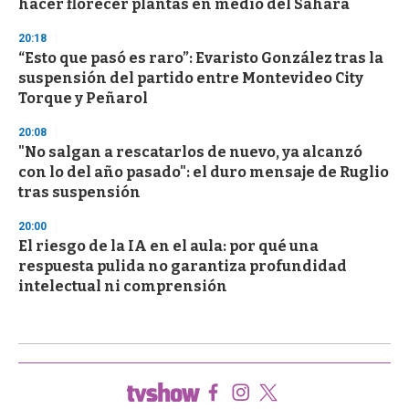
hacer florecer plantas en medio del Sahara
20:18
“Esto que pasó es raro”: Evaristo González tras la
suspensión del partido entre Montevideo City
Torque y Peñarol
20:08
"No salgan a rescatarlos de nuevo, ya alcanzó
con lo del año pasado": el duro mensaje de Ruglio
tras suspensión
20:00
El riesgo de la IA en el aula: por qué una
respuesta pulida no garantiza profundidad
intelectual ni comprensión