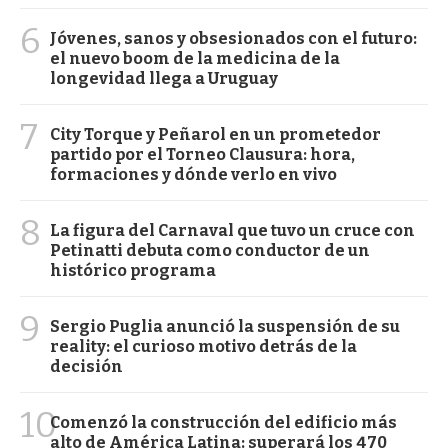
6
Jóvenes, sanos y obsesionados con el futuro:
el nuevo boom de la medicina de la
longevidad llega a Uruguay
7
City Torque y Peñarol en un prometedor
partido por el Torneo Clausura: hora,
formaciones y dónde verlo en vivo
8
La figura del Carnaval que tuvo un cruce con
Petinatti debuta como conductor de un
histórico programa
9
Sergio Puglia anunció la suspensión de su
reality: el curioso motivo detrás de la
decisión
10
Comenzó la construcción del edificio más
alto de América Latina: superará los 470