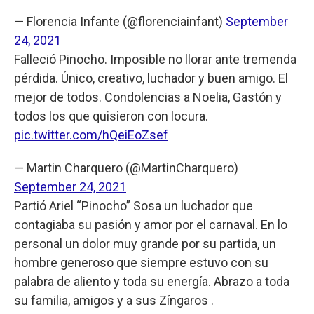
— Florencia Infante (@florenciainfant)
September
24, 2021
Falleció Pinocho. Imposible no llorar ante tremenda
pérdida. Único, creativo, luchador y buen amigo. El
mejor de todos. Condolencias a Noelia, Gastón y
todos los que quisieron con locura.
pic.twitter.com/hQeiEoZsef
— Martin Charquero (@MartinCharquero)
September 24, 2021
Partió Ariel “Pinocho” Sosa un luchador que
contagiaba su pasión y amor por el carnaval. En lo
personal un dolor muy grande por su partida, un
hombre generoso que siempre estuvo con su
palabra de aliento y toda su energía. Abrazo a toda
su familia, amigos y a sus Zíngaros .