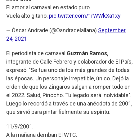
El amor al carnaval en estado puro
Vuela alto gitano.
pic.twitter.com/1rWWkXa1xy
— Óscar Andrade (@Oandradelallana)
September
24, 2021
El periodista de carnaval
Guzmán Ramos,
integrante de Calle Febrero y colaborador de El País,
expresó: "Se fue uno de los más grandes de todas
las épocas. Un personaje irrepetible, único. Dejó la
orden de que los Zíngaros salgan a romper todo en
el 2022. Salud, Pinocho. Tu legado será inolvidable".
Luego lo recordó a través de una anécdota de 2001,
que sirvió para pintar fielmente su espíritu:
11/9/2001.
A la mañana derriban El WTC.