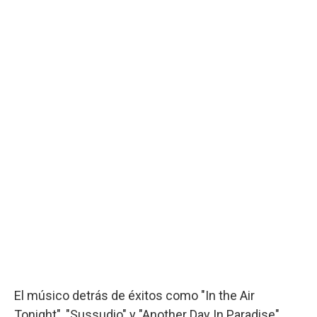
El músico detrás de éxitos como "In the Air
Tonight", "Sussudio" y "Another Day In Paradise"