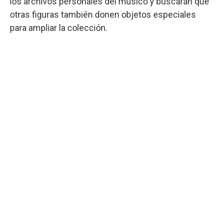
los archivos personales del músico y buscarán que
otras figuras también donen objetos especiales
para ampliar la colección.