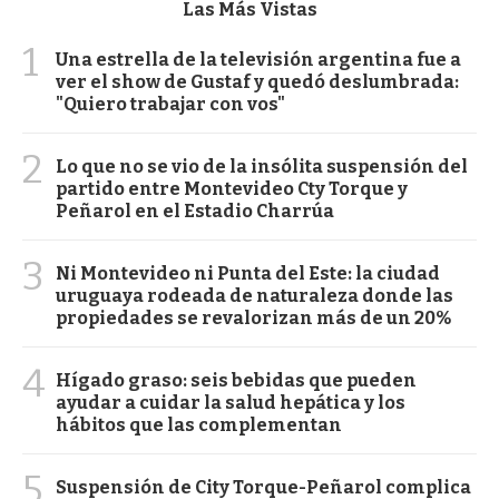
Las Más Vistas
1
Una estrella de la televisión argentina fue a
ver el show de Gustaf y quedó deslumbrada:
"Quiero trabajar con vos"
2
Lo que no se vio de la insólita suspensión del
partido entre Montevideo Cty Torque y
Peñarol en el Estadio Charrúa
3
Ni Montevideo ni Punta del Este: la ciudad
uruguaya rodeada de naturaleza donde las
propiedades se revalorizan más de un 20%
4
Hígado graso: seis bebidas que pueden
ayudar a cuidar la salud hepática y los
hábitos que las complementan
5
Suspensión de City Torque-Peñarol complica