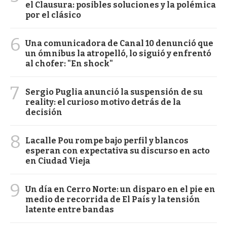
el Clausura: posibles soluciones y la polémica
por el clásico
6
Una comunicadora de Canal 10 denunció que
un ómnibus la atropelló, lo siguió y enfrentó
al chofer: "En shock"
7
Sergio Puglia anunció la suspensión de su
reality: el curioso motivo detrás de la
decisión
8
Lacalle Pou rompe bajo perfil y blancos
esperan con expectativa su discurso en acto
en Ciudad Vieja
9
Un día en Cerro Norte: un disparo en el pie en
medio de recorrida de El País y la tensión
latente entre bandas